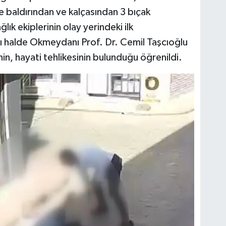
de baldırından ve kalçasından 3 bıçak
lık ekiplerinin olay yerindeki ilk
lı halde Okmeydanı Prof. Dr. Cemil Taşcıoğlu
nin, hayati tehlikesinin bulunduğu öğrenildi.