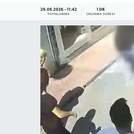
29.06.2026 - 11:42
1 DK
Resmi Reklam
YAYINLANMA
OKUNMA SÜRESI
Röportajlar