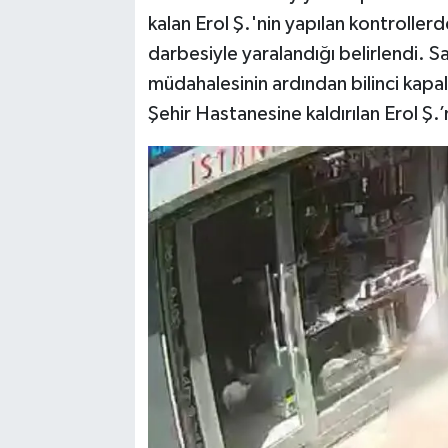
kalan Erol Ş.'nin yapılan kontroller
darbesiyle yaralandığı belirlendi. Sağ
müdahalesinin ardından bilinci kapa
Şehir Hastanesine kaldırılan Erol Ş.’