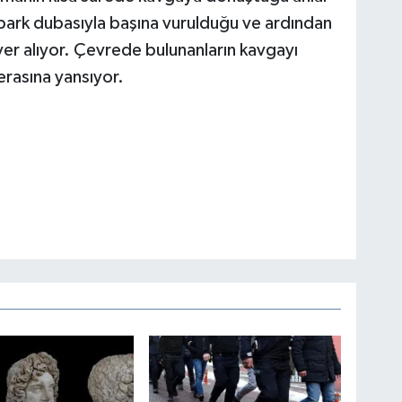
, park dubasıyla başına vurulduğu ve ardından
yer alıyor. Çevrede bulunanların kavgayı
erasına yansıyor.