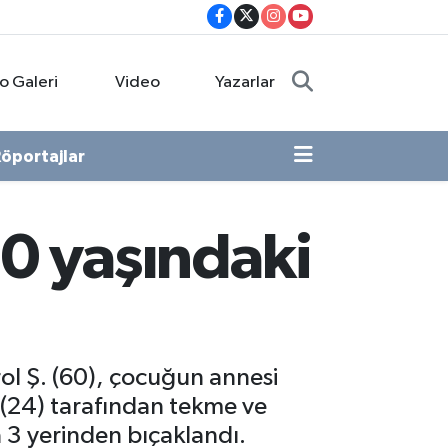
o Galeri
Video
Yazarlar
öportajlar
60 yaşındaki
rol Ş. (60), çocuğun annesi
. (24) tarafından tekme ve
 3 yerinden bıçaklandı.