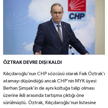
ÖZTRAK DEVRE DIŞI KALDI
Kılıçdaroğlu'nun CHP sözcüsü olarak Faik Öztrak'ı
atamayı düşündüğü ancak CHP'nin MYK üyesi
Berhan Şimşek'in de aynı koltuğa talip olması
üzerine ikili arasında tartışma çıktığı öne
sürülmüştü. Öztrak, Kılıçdaroğlu'nun listesine