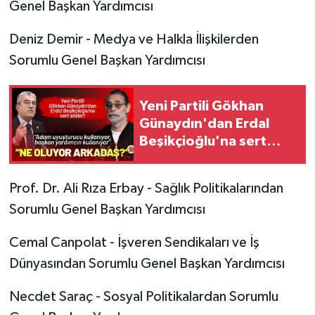
Genel Başkan Yardımcısı
Deniz Demir - Medya ve Halkla İlişkilerden
Sorumlu Genel Başkan Yardımcısı
Yeni Partili Gökhan
Günaydın'dan Erdal
Beşikçioğlu'na sert
sözler!
Prof. Dr. Ali Rıza Erbay - Sağlık Politikalarından
Sorumlu Genel Başkan Yardımcısı
Cemal Canpolat - İşveren Sendikaları ve İş
Dünyasından Sorumlu Genel Başkan Yardımcısı
Necdet Saraç - Sosyal Politikalardan Sorumlu