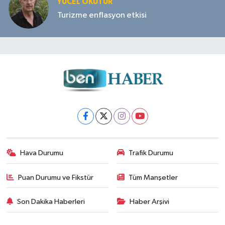
YÜCEL OKUTUR
Turizme enflasyon etkisi
Hava Durumu
Trafik Durumu
Puan Durumu ve Fikstür
Tüm Manşetler
Son Dakika Haberleri
Haber Arşivi