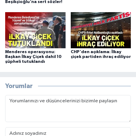
Beşikçioğlu'na sert sözler!
Menderes operasyonu:
CHP'den açıklama: İlkay
Başkan İlkay Çiçek dahil 10
çiçek partiden ihraç ediliyor
şüpheli tutuklandı
Yorumlar