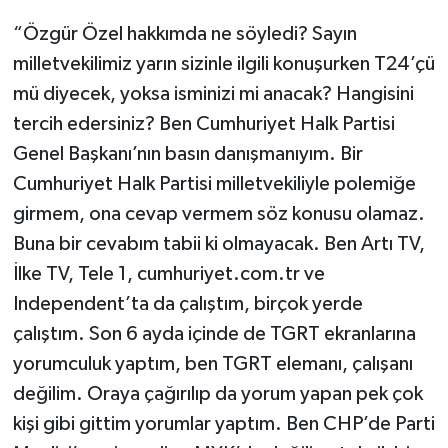
“Özgür Özel hakkımda ne söyledi? Sayın
milletvekilimiz yarın sizinle ilgili konuşurken T24’çü
mü diyecek, yoksa isminizi mi anacak? Hangisini
tercih edersiniz? Ben Cumhuriyet Halk Partisi
Genel Başkanı’nın basın danışmanıyım. Bir
Cumhuriyet Halk Partisi milletvekiliyle polemiğe
girmem, ona cevap vermem söz konusu olamaz.
Buna bir cevabım tabii ki olmayacak. Ben Artı TV,
İlke TV, Tele 1, cumhuriyet.com.tr ve
Independent’ta da çalıştım, birçok yerde
çalıştım. Son 6 ayda içinde de TGRT ekranlarına
yorumculuk yaptım, ben TGRT elemanı, çalışanı
değilim. Oraya çağırılıp da yorum yapan pek çok
kişi gibi gittim yorumlar yaptım. Ben CHP’de Parti