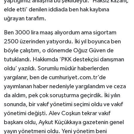
yaptığımız anlaşma bu şekildeydi. ‘Haksız kazanç
elde etti’ denilen iddiada ben hak kaybına
uğrayan tarafım.
Ben 3000 lira maaş alıyordum ama sigortam
2500 üzerinden yatıyordu. İki yıl boyunca ben
böyle çalıştım, o dönemde Oğuz Güven de
tutuklandı. Hakkımda ‘PKK destekçisi danışman
oldu’ yazıldı. Sorumlu müdür haberlerden
yargılanır, ben de cumhuriyet.com.tr’de
yayımlanan haber nedeniyle yargılandım ve ceza
da aldım, pek çok soruşturma geçirdik. İki yılın
sonunda, bir vakıf yönetimi seçimi oldu ve vakıf
yönetimi değişti. Alev Coşkun tekrar vakıf
başkanı oldu, Aykut Küçükkaya gazetenin genel
yayın yönetmeni oldu. Yeni yönetim beni