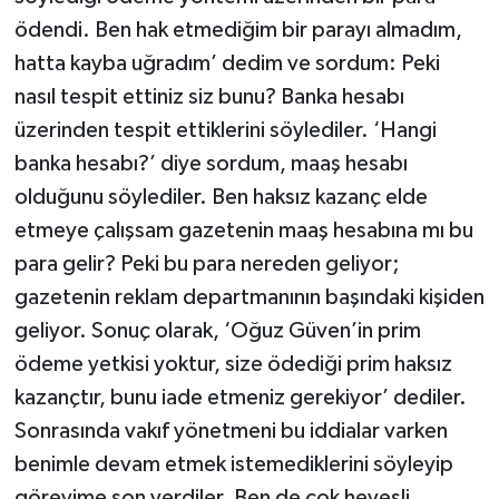
ödendi. Ben hak etmediğim bir parayı almadım,
hatta kayba uğradım’ dedim ve sordum: Peki
nasıl tespit ettiniz siz bunu? Banka hesabı
üzerinden tespit ettiklerini söylediler. ‘Hangi
banka hesabı?’ diye sordum, maaş hesabı
olduğunu söylediler. Ben haksız kazanç elde
etmeye çalışsam gazetenin maaş hesabına mı bu
para gelir? Peki bu para nereden geliyor;
gazetenin reklam departmanının başındaki kişiden
geliyor. Sonuç olarak, ‘Oğuz Güven’in prim
ödeme yetkisi yoktur, size ödediği prim haksız
kazançtır, bunu iade etmeniz gerekiyor’ dediler.
Sonrasında vakıf yönetmeni bu iddialar varken
benimle devam etmek istemediklerini söyleyip
görevime son verdiler. Ben de çok hevesli