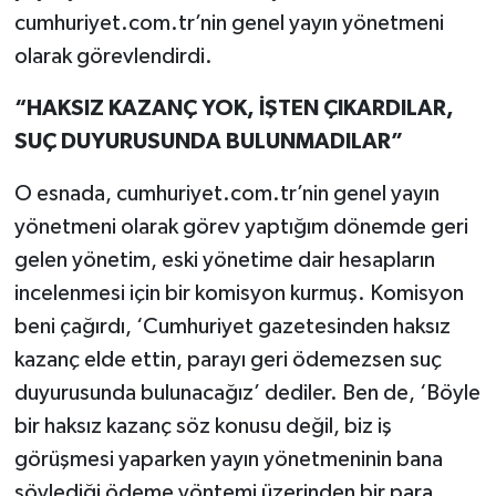
cumhuriyet.com.tr’nin genel yayın yönetmeni
olarak görevlendirdi.
“HAKSIZ KAZANÇ YOK, İŞTEN ÇIKARDILAR,
SUÇ DUYURUSUNDA BULUNMADILAR”
O esnada, cumhuriyet.com.tr’nin genel yayın
yönetmeni olarak görev yaptığım dönemde geri
gelen yönetim, eski yönetime dair hesapların
incelenmesi için bir komisyon kurmuş. Komisyon
beni çağırdı, ‘Cumhuriyet gazetesinden haksız
kazanç elde ettin, parayı geri ödemezsen suç
duyurusunda bulunacağız’ dediler. Ben de, ‘Böyle
bir haksız kazanç söz konusu değil, biz iş
görüşmesi yaparken yayın yönetmeninin bana
söylediği ödeme yöntemi üzerinden bir para