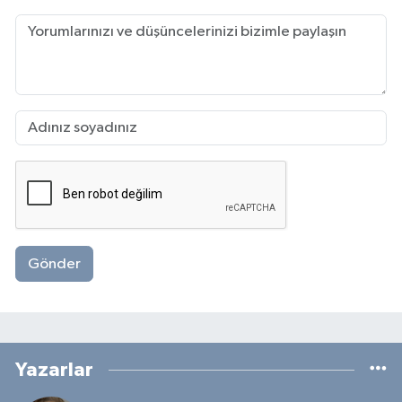
Gönder
Yazarlar