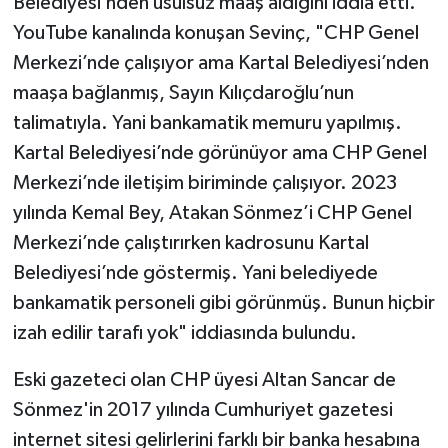
Belediyesi’nden usulsüz maaş aldığını iddia etti.
YouTube kanalında konuşan Sevinç, "CHP Genel
Merkezi’nde çalışıyor ama Kartal Belediyesi’nden
maaşa bağlanmış, Sayın Kılıçdaroğlu’nun
talimatıyla. Yani bankamatik memuru yapılmış.
Kartal Belediyesi’nde görünüyor ama CHP Genel
Merkezi’nde iletişim biriminde çalışıyor. 2023
yılında Kemal Bey, Atakan Sönmez’i CHP Genel
Merkezi’nde çalıştırırken kadrosunu Kartal
Belediyesi’nde göstermiş. Yani belediyede
bankamatik personeli gibi görünmüş. Bunun hiçbir
izah edilir tarafı yok" iddiasında bulundu.
Eski gazeteci olan CHP üyesi Altan Sancar de
Sönmez'in 2017 yılında Cumhuriyet gazetesi
internet sitesi gelirlerini farklı bir banka hesabına