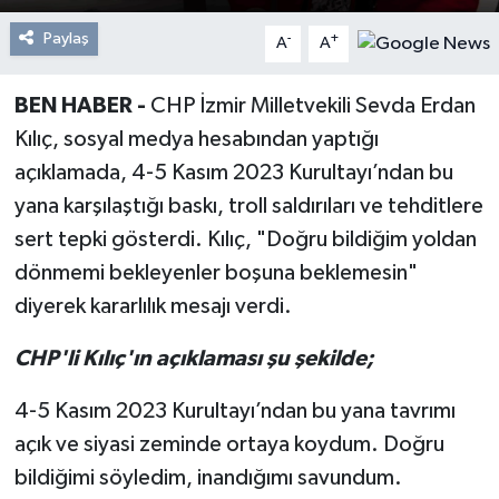
Paylaş
-
+
A
A
BEN HABER -
CHP İzmir Milletvekili Sevda Erdan
Kılıç, sosyal medya hesabından yaptığı
açıklamada, 4-5 Kasım 2023 Kurultayı’ndan bu
yana karşılaştığı baskı, troll saldırıları ve tehditlere
sert tepki gösterdi. Kılıç, "Doğru bildiğim yoldan
dönmemi bekleyenler boşuna beklemesin"
diyerek kararlılık mesajı verdi.
CHP'li Kılıç'ın açıklaması şu şekilde;
4-5 Kasım 2023 Kurultayı’ndan bu yana tavrımı
açık ve siyasi zeminde ortaya koydum. Doğru
bildiğimi söyledim, inandığımı savundum.