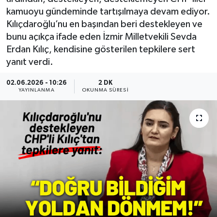
kamuoyu gündeminde tartışılmaya devam ediyor.
Resmi Reklam
Kılıçdaroğlu’nu en başından beri destekleyen ve
bunu açıkça ifade eden İzmir Milletvekili Sevda
Röportajlar
Erdan Kılıç, kendisine gösterilen tepkilere sert
yanıt verdi.
02.06.2026 - 10:26
2 DK
YAYINLANMA
OKUNMA SÜRESI