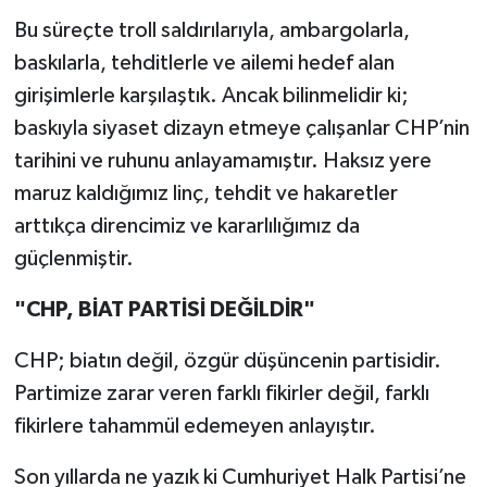
Bu süreçte troll saldırılarıyla, ambargolarla,
baskılarla, tehditlerle ve ailemi hedef alan
girişimlerle karşılaştık. Ancak bilinmelidir ki;
baskıyla siyaset dizayn etmeye çalışanlar CHP’nin
tarihini ve ruhunu anlayamamıştır. Haksız yere
maruz kaldığımız linç, tehdit ve hakaretler
arttıkça direncimiz ve kararlılığımız da
güçlenmiştir.
"CHP, BİAT PARTİSİ DEĞİLDİR"
CHP; biatın değil, özgür düşüncenin partisidir.
Partimize zarar veren farklı fikirler değil, farklı
fikirlere tahammül edemeyen anlayıştır.
Son yıllarda ne yazık ki Cumhuriyet Halk Partisi’ne