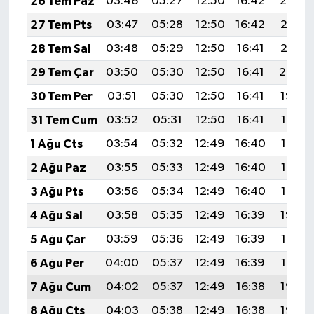
26 Tem Paz
03:46
05:27
12:50
16:42
20:02
27 Tem Pts
03:47
05:28
12:50
16:42
20:01
28 Tem Sal
03:48
05:29
12:50
16:41
20:01
29 Tem Çar
03:50
05:30
12:50
16:41
20:00
30 Tem Per
03:51
05:30
12:50
16:41
19:59
31 Tem Cum
03:52
05:31
12:50
16:41
19:58
1 Ağu Cts
03:54
05:32
12:49
16:40
19:57
2 Ağu Paz
03:55
05:33
12:49
16:40
19:56
3 Ağu Pts
03:56
05:34
12:49
16:40
19:55
4 Ağu Sal
03:58
05:35
12:49
16:39
19:54
5 Ağu Çar
03:59
05:36
12:49
16:39
19:53
6 Ağu Per
04:00
05:37
12:49
16:39
19:52
7 Ağu Cum
04:02
05:37
12:49
16:38
19:50
8 Ağu Cts
04:03
05:38
12:49
16:38
19:49