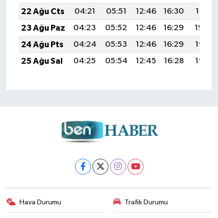
22 Ağu Cts
04:21
05:51
12:46
16:30
19:31
23 Ağu Paz
04:23
05:52
12:46
16:29
19:30
24 Ağu Pts
04:24
05:53
12:46
16:29
19:28
25 Ağu Sal
04:25
05:54
12:45
16:28
19:27
Hava Durumu
Trafik Durumu