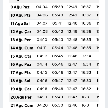
9 Ağu Paz
04:04
05:39
12:49
16:37
19:48
10 Ağu Pts
04:06
05:40
12:49
16:37
19:47
11 Ağu Sal
04:07
05:41
12:48
16:36
19:46
12 Ağu Çar
04:08
05:42
12:48
16:36
19:44
13 Ağu Per
04:10
05:43
12:48
16:35
19:43
14 Ağu Cum
04:11
05:44
12:48
16:35
19:42
15 Ağu Cts
04:12
05:45
12:48
16:34
19:41
16 Ağu Paz
04:14
05:46
12:47
16:34
19:39
17 Ağu Pts
04:15
05:46
12:47
16:33
19:38
18 Ağu Sal
04:16
05:47
12:47
16:33
19:37
19 Ağu Çar
04:18
05:48
12:47
16:32
19:35
20 Ağu Per
04:19
05:49
12:47
16:31
19:34
21 Ağu Cum
04:20
05:50
12:46
16:31
19:33