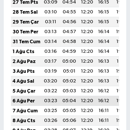
27 Tem Pts
03:09
04:54
12:20
16:15
19:37
28 Tem Sal
03:10
04:55
12:20
16:15
19:36
29 Tem Çar
03:11
04:56
12:20
16:15
19:35
30 Tem Per
03:13
04:57
12:20
16:14
19:34
31 Tem Cum
03:14
04:58
12:20
16:14
19:33
1 Ağu Cts
03:16
04:59
12:20
16:14
19:32
2 Ağu Paz
03:17
05:00
12:20
16:13
19:31
3 Ağu Pts
03:19
05:01
12:20
16:13
19:30
4 Ağu Sal
03:20
05:02
12:20
16:13
19:28
5 Ağu Çar
03:22
05:03
12:20
16:12
19:27
6 Ağu Per
03:23
05:04
12:20
16:12
19:26
7 Ağu Cum
03:25
05:05
12:20
16:11
19:25
8 Ağu Cts
03:26
05:06
12:20
16:11
19:24