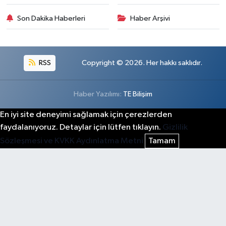
Son Dakika Haberleri
Haber Arşivi
RSS
Copyright © 2026. Her hakkı saklıdır.
Haber Yazılımı:
TE Bilişim
En iyi site deneyimi sağlamak için çerezlerden
faydalanıyoruz. Detaylar için lütfen tıklayın.
Gizlilik
Sözleşmesi ve KVKK Aydınlatma Metni
Tamam