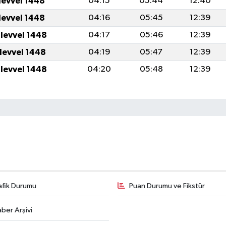
levvel 1448
04:15
05:44
12:40
levvel 1448
04:16
05:45
12:39
ulevvel 1448
04:17
05:46
12:39
ulevvel 1448
04:19
05:47
12:39
ulevvel 1448
04:20
05:48
12:39
afik Durumu
Puan Durumu ve Fikstür
ber Arşivi