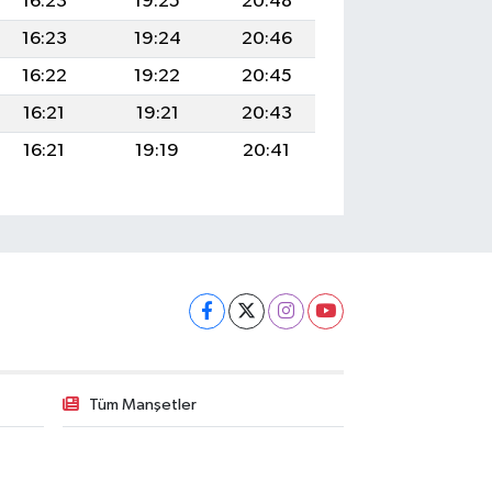
16:23
19:25
20:48
16:23
19:24
20:46
16:22
19:22
20:45
16:21
19:21
20:43
16:21
19:19
20:41
Tüm Manşetler