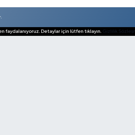
.
n faydalanıyoruz. Detaylar için lütfen tıklayın.
Gizlilik Sözle