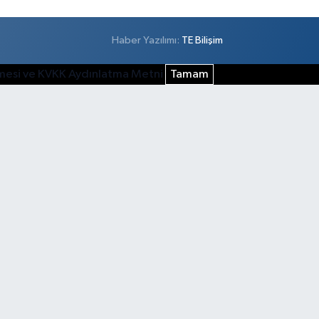
Haber Yazılımı:
TE Bilişim
şmesi ve KVKK Aydınlatma Metni
Tamam