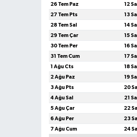
26 Tem Paz
12 S
27 Tem Pts
13 S
28 Tem Sal
14 S
29 Tem Çar
15 S
30 Tem Per
16 S
31 Tem Cum
17 S
1 Ağu Cts
18 S
2 Ağu Paz
19 S
3 Ağu Pts
20 S
4 Ağu Sal
21 S
5 Ağu Çar
22 S
6 Ağu Per
23 S
7 Ağu Cum
24 S