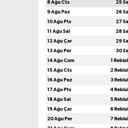
8 Ağu Cts
25 S
9 Ağu Paz
26 S
10 Ağu Pts
27 S
11 Ağu Sal
28 S
12 Ağu Çar
29 S
13 Ağu Per
30 S
14 Ağu Cum
1 Rebiu
15 Ağu Cts
2 Rebiu
16 Ağu Paz
3 Rebiu
17 Ağu Pts
4 Rebiu
18 Ağu Sal
5 Rebiu
19 Ağu Çar
6 Rebiu
20 Ağu Per
7 Rebiu