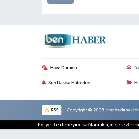
Hava Durumu
Tr
Son Dakika Haberleri
Ha
RSS
Copyright © 2026. Her hakkı saklıdır
En iyi site deneyimi sağlamak için çerezlerde