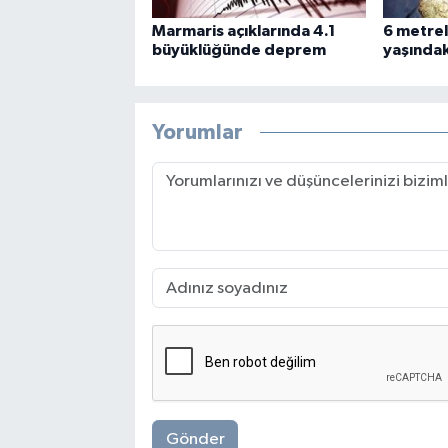
Marmaris açıklarında 4.1
6 metrel
büyüklüğünde deprem
yaşındaki
Yorumlar
Gönder