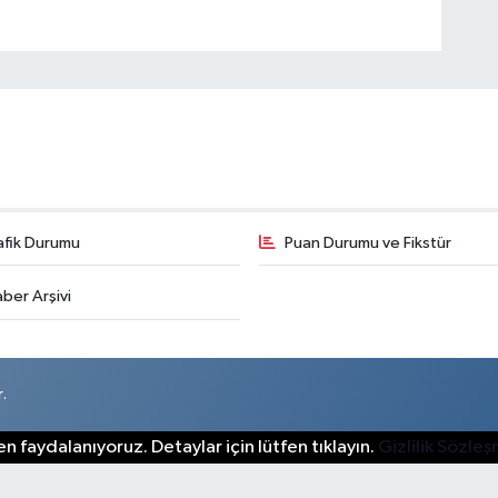
afik Durumu
Puan Durumu ve Fikstür
ber Arşivi
.
n faydalanıyoruz. Detaylar için lütfen tıklayın.
Gizlilik Sözle