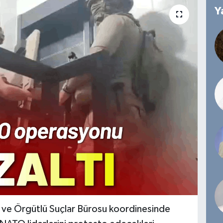
Y
r ve Örgütlü Suçlar Bürosu koordinesinde