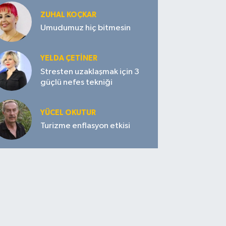
ZUHAL KOÇKAR
Umudumuz hiç bitmesin
YELDA ÇETİNER
Stresten uzaklaşmak için 3
güçlü nefes tekniği
YÜCEL OKUTUR
Turizme enflasyon etkisi