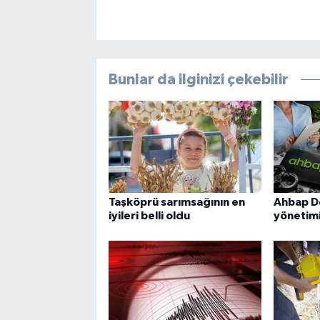
Bunlar da ilginizi çekebilir
Taşköprü sarımsağının en
Ahbap D
iyileri belli oldu
yönetimi