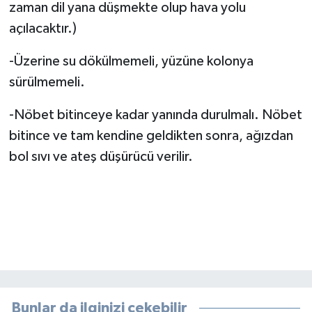
zaman dil yana düşmekte olup hava yolu
açılacaktır.)
-Üzerine su dökülmemeli, yüzüne kolonya
sürülmemeli.
-Nöbet bitinceye kadar yanında durulmalı. Nöbet
bitince ve tam kendine geldikten sonra, ağızdan
bol sıvı ve ateş düşürücü verilir.
Bunlar da ilginizi çekebilir