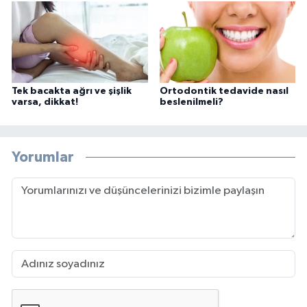
Tek bacakta ağrı ve şişlik
Ortodontik tedavide nasıl
varsa, dikkat!
beslenilmeli?
Yorumlar