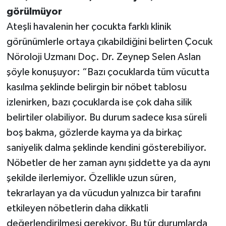
görülmüyor
Ateşli havalenin her çocukta farklı klinik
görünümlerle ortaya çıkabildiğini belirten Çocuk
Nöroloji Uzmanı Doç. Dr. Zeynep Selen Aslan
şöyle konuşuyor: “Bazı çocuklarda tüm vücutta
kasılma şeklinde belirgin bir nöbet tablosu
izlenirken, bazı çocuklarda ise çok daha silik
belirtiler olabiliyor. Bu durum sadece kısa süreli
boş bakma, gözlerde kayma ya da birkaç
saniyelik dalma şeklinde kendini gösterebiliyor.
Nöbetler de her zaman aynı şiddette ya da aynı
şekilde ilerlemiyor. Özellikle uzun süren,
tekrarlayan ya da vücudun yalnızca bir tarafını
etkileyen nöbetlerin daha dikkatli
değerlendirilmesi gerekiyor. Bu tür durumlarda