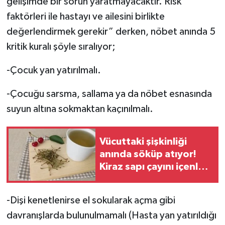
gelişimde bir sorun yaratmayacaktır. Risk
faktörleri ile hastayı ve ailesini birlikte
değerlendirmek gerekir” derken, nöbet anında 5
kritik kuralı şöyle sıralıyor;
-Çocuk yan yatırılmalı.
-Çocuğu sarsma, sallama ya da nöbet esnasında
suyun altına sokmaktan kaçınılmalı.
Vücuttaki şişkinliği
anında söküp atıyor!
Kiraz sapı çayını içenler
daha rahat
-Dişi kenetlenirse el sokularak açma gibi
davranışlarda bulunulmamalı (Hasta yan yatırıldığı