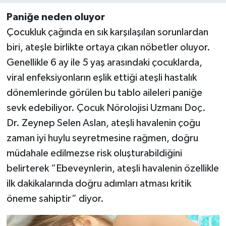
Paniğe neden oluyor
Çocukluk çağında en sık karşılaşılan sorunlardan
biri, ateşle birlikte ortaya çıkan nöbetler oluyor.
Genellikle 6 ay ile 5 yaş arasındaki çocuklarda,
viral enfeksiyonların eşlik ettiği ateşli hastalık
dönemlerinde görülen bu tablo aileleri paniğe
sevk edebiliyor. Çocuk Nörolojisi Uzmanı Doç.
Dr. Zeynep Selen Aslan, ateşli havalenin çoğu
zaman iyi huylu seyretmesine rağmen, doğru
müdahale edilmezse risk oluşturabildiğini
belirterek “Ebeveynlerin, ateşli havalenin özellikle
ilk dakikalarında doğru adımları atması kritik
öneme sahiptir” diyor.