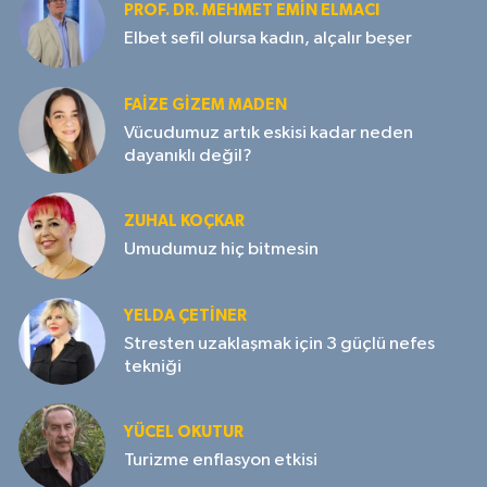
PROF. DR. MEHMET EMIN ELMACI
Elbet sefil olursa kadın, alçalır beşer
FAIZE GIZEM MADEN
Vücudumuz artık eskisi kadar neden
dayanıklı değil?
ZUHAL KOÇKAR
Umudumuz hiç bitmesin
YELDA ÇETİNER
Stresten uzaklaşmak için 3 güçlü nefes
tekniği
YÜCEL OKUTUR
Turizme enflasyon etkisi