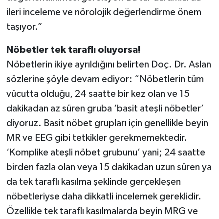
ileri inceleme ve nörolojik değerlendirme önem
taşıyor.”
Nöbetler tek taraflı oluyorsa!
Nöbetlerin ikiye ayrıldığını belirten Doç. Dr. Aslan
sözlerine şöyle devam ediyor: “Nöbetlerin tüm
vücutta olduğu, 24 saatte bir kez olan ve 15
dakikadan az süren gruba ‘basit ateşli nöbetler’
diyoruz. Basit nöbet grupları için genellikle beyin
MR ve EEG gibi tetkikler gerekmemektedir.
‘Komplike ateşli nöbet grubunu’ yani; 24 saatte
birden fazla olan veya 15 dakikadan uzun süren ya
da tek taraflı kasılma şeklinde gerçekleşen
nöbetleriyse daha dikkatli incelemek gereklidir.
Özellikle tek taraflı kasılmalarda beyin MRG ve