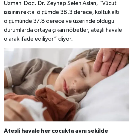
Uzmanı Doç. Dr. Zeynep Selen Aslan, “Vücut
ısısının rektal ölçümde 38.3 derece, koltuk altı
ölçümünde 37.8 derece ve üzerinde olduğu
durumlarda ortaya çıkan nöbetler, ateşli havale
olarak ifade ediliyor” diyor.
Ateşli havale her çocukta aynı şekilde