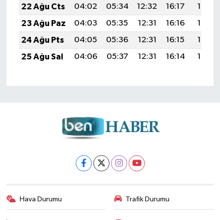
22 Ağu Cts
04:02
05:34
12:32
16:17
19:19
23 Ağu Paz
04:03
05:35
12:31
16:16
19:17
24 Ağu Pts
04:05
05:36
12:31
16:15
19:16
25 Ağu Sal
04:06
05:37
12:31
16:14
19:14
Hava Durumu
Trafik Durumu