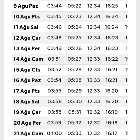
9 Ağu Paz
03:44
05:22
12:34
16:25
19:37
10 Ağu Pts
03:45
05:23
12:34
16:24
19:35
11 Ağu Sal
03:46
05:24
12:34
16:24
19:34
12 Ağu Çar
03:48
05:25
12:34
16:23
19:33
13 Ağu Per
03:49
05:26
12:34
16:23
19:31
14 Ağu Cum
03:51
05:27
12:33
16:22
19:30
15 Ağu Cts
03:52
05:28
12:33
16:21
19:29
16 Ağu Paz
03:54
05:28
12:33
16:21
19:27
17 Ağu Pts
03:55
05:29
12:33
16:20
19:26
18 Ağu Sal
03:56
05:30
12:33
16:20
19:25
19 Ağu Çar
03:58
05:31
12:32
16:19
19:23
20 Ağu Per
03:59
05:32
12:32
16:18
19:22
21 Ağu Cum
04:00
05:33
12:32
16:17
19:20