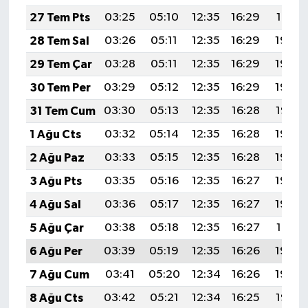
27 Tem Pts
03:25
05:10
12:35
16:29
19:51
28 Tem Sal
03:26
05:11
12:35
16:29
19:50
29 Tem Çar
03:28
05:11
12:35
16:29
19:49
30 Tem Per
03:29
05:12
12:35
16:29
19:48
31 Tem Cum
03:30
05:13
12:35
16:28
19:47
1 Ağu Cts
03:32
05:14
12:35
16:28
19:46
2 Ağu Paz
03:33
05:15
12:35
16:28
19:45
3 Ağu Pts
03:35
05:16
12:35
16:27
19:44
4 Ağu Sal
03:36
05:17
12:35
16:27
19:42
5 Ağu Çar
03:38
05:18
12:35
16:27
19:41
6 Ağu Per
03:39
05:19
12:35
16:26
19:40
7 Ağu Cum
03:41
05:20
12:34
16:26
19:39
8 Ağu Cts
03:42
05:21
12:34
16:25
19:38