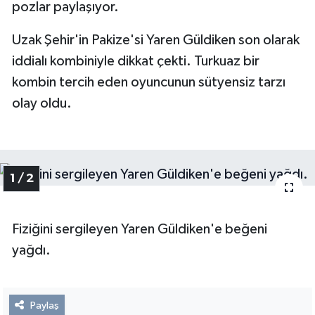
pozlar paylaşıyor.
Uzak Şehir'in Pakize'si Yaren Güldiken son olarak
iddialı kombiniyle dikkat çekti. Turkuaz bir
kombin tercih eden oyuncunun sütyensiz tarzı
olay oldu.
1 / 2
Fiziğini sergileyen Yaren Güldiken'e beğeni
yağdı.
Paylaş