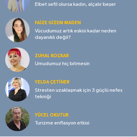
Elbet sefil olursa kadın, alçalır beşer
FAIZE GIZEM MADEN
Vücudumuz artık eskisi kadar neden
dayanıklı değil?
ZUHAL KOÇKAR
Umudumuz hiç bitmesin
YELDA ÇETİNER
Stresten uzaklaşmak için 3 güçlü nefes
tekniği
YÜCEL OKUTUR
Turizme enflasyon etkisi