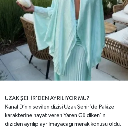
UZAK ŞEHİR'DEN AYRILIYOR MU?
Kanal D’nin sevilen dizisi Uzak Şehir’de Pakize
karakterine hayat veren Yaren Güldiken’in
diziden ayrılıp ayrılmayacağı merak konusu oldu.