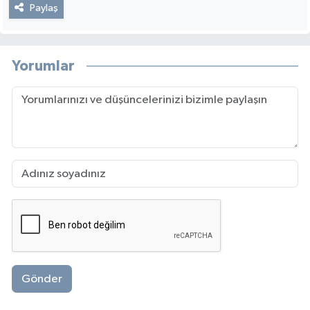
Paylaş
Yorumlar
Gönder