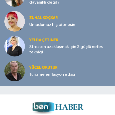
dayanıklı değil?
ZUHAL KOÇKAR
Umudumuz hiç bitmesin
YELDA ÇETİNER
Stresten uzaklaşmak için 3 güçlü nefes
tekniği
YÜCEL OKUTUR
Turizme enflasyon etkisi