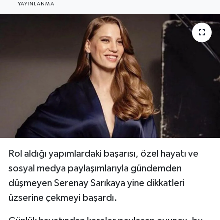
YAYINLANMA
Resmi Reklam
Röportajlar
Rol aldığı yapımlardaki başarısı, özel hayatı ve
sosyal medya paylaşımlarıyla gündemden
düşmeyen Serenay Sarıkaya yine dikkatleri
üzserine çekmeyi başardı.