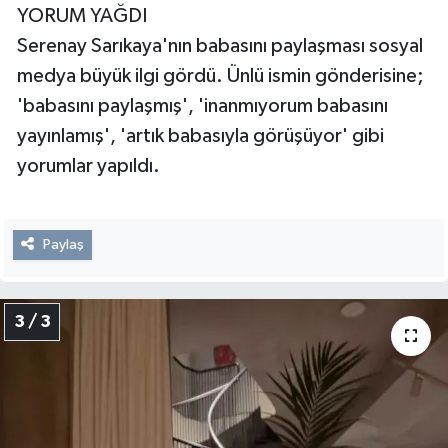
YORUM YAĞDI
Serenay Sarıkaya'nın babasını paylaşması sosyal
medya büyük ilgi gördü. Ünlü ismin gönderisine;
'babasını paylaşmış', 'inanmıyorum babasını
yayınlamış', 'artık babasıyla görüşüyor' gibi
yorumlar yapıldı.
Paylaş
3 / 3