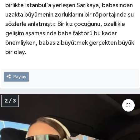
birlikte İstanbul'a yerleşen Sarıkaya, babasından
uzakta büyümenin zorluklarını bir röportajında şu
sözlerle anlatmıştı: Bir kız çocuğunu, özellikle
gelişim aşamasında baba faktörü bu kadar
önemliyken, babasız büyütmek gerçekten büyük
bir olay.
Paylaş
2 / 3