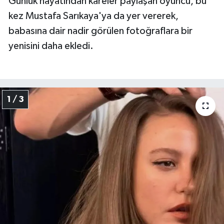
Günlük hayatından kareler paylaşan oyuncu, bu
kez Mustafa Sarıkaya'ya da yer vererek,
babasına dair nadir görülen fotoğraflara bir
yenisini daha ekledi.
1 / 3