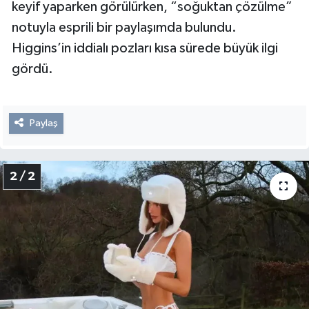
keyif yaparken görülürken, “soğuktan çözülme”
notuyla esprili bir paylaşımda bulundu.
Higgins’in iddialı pozları kısa sürede büyük ilgi
gördü.
Paylaş
2 / 2