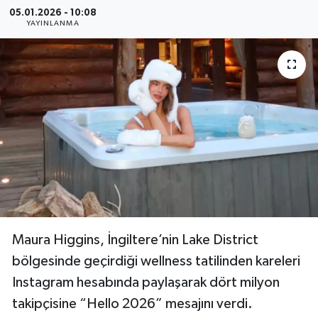
05.01.2026 - 10:08
Resmi Reklam
YAYINLANMA
Röportajlar
Maura Higgins, İngiltere’nin Lake District
bölgesinde geçirdiği wellness tatilinden kareleri
Instagram hesabında paylaşarak dört milyon
takipçisine “Hello 2026” mesajını verdi.