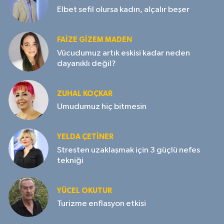
Elbet sefil olursa kadın, alçalır beşer
FAIZE GIZEM MADEN
Vücudumuz artık eskisi kadar neden
dayanıklı değil?
ZUHAL KOÇKAR
Umudumuz hiç bitmesin
YELDA ÇETİNER
Stresten uzaklaşmak için 3 güçlü nefes
tekniği
YÜCEL OKUTUR
Turizme enflasyon etkisi