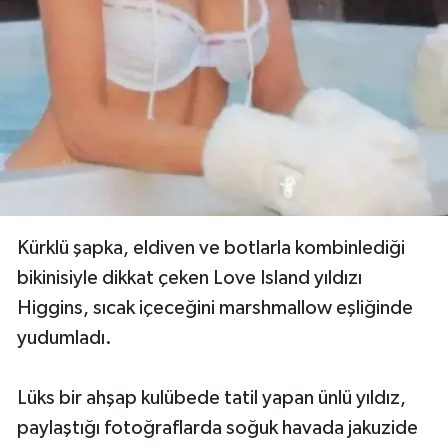
Kürklü şapka, eldiven ve botlarla kombinlediği
bikinisiyle dikkat çeken Love Island yıldızı
Higgins, sıcak içeceğini marshmallow eşliğinde
yudumladı.
Lüks bir ahşap kulübede tatil yapan ünlü yıldız,
paylaştığı fotoğraflarda soğuk havada jakuzide