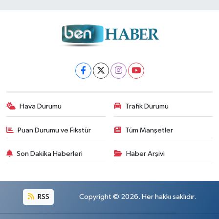
Hava Durumu
Trafik Durumu
Puan Durumu ve Fikstür
Tüm Manşetler
Son Dakika Haberleri
Haber Arşivi
RSS
Copyright © 2026. Her hakkı saklıdır.