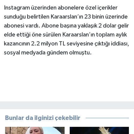
Instagram üzerinden abonelere özel içerikler
sunduğu belirtilen Karaarslan’ın 23 binin üzerinde
abonesi vardı. Abone başına yaklaşık 2 dolar gelir
elde ettiği öne sürülen Karaarslan’ın toplam aylık
kazancının 2.2 milyon TL seviyesine çıktığı iddiası,
sosyal medyada gündem olmuştu.
Bunlar da ilginizi çekebilir