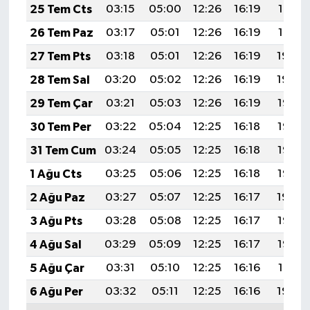
25 Tem Cts
03:15
05:00
12:26
16:19
19:41
26 Tem Paz
03:17
05:01
12:26
16:19
19:41
27 Tem Pts
03:18
05:01
12:26
16:19
19:40
28 Tem Sal
03:20
05:02
12:26
16:19
19:39
29 Tem Çar
03:21
05:03
12:26
16:19
19:38
30 Tem Per
03:22
05:04
12:25
16:18
19:37
31 Tem Cum
03:24
05:05
12:25
16:18
19:36
1 Ağu Cts
03:25
05:06
12:25
16:18
19:35
2 Ağu Paz
03:27
05:07
12:25
16:17
19:34
3 Ağu Pts
03:28
05:08
12:25
16:17
19:33
4 Ağu Sal
03:29
05:09
12:25
16:17
19:32
5 Ağu Çar
03:31
05:10
12:25
16:16
19:31
6 Ağu Per
03:32
05:11
12:25
16:16
19:29