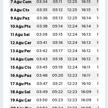
7 Ağu Cum
03:34
05:11
12:25
16:15
19:28
8 Ağu Cts
03:35
05:12
12:25
16:15
19:27
9 Ağu Paz
03:36
05:13
12:25
16:14
19:26
10 Ağu Pts
03:38
05:14
12:24
16:14
19:25
11 Ağu Sal
03:39
05:15
12:24
16:13
19:23
12 Ağu Çar
03:41
05:16
12:24
16:13
19:22
13 Ağu Per
03:42
05:17
12:24
16:12
19:21
14 Ağu Cum
03:43
05:18
12:24
16:12
19:20
15 Ağu Cts
03:45
05:19
12:24
16:11
19:18
16 Ağu Paz
03:46
05:20
12:23
16:11
19:17
17 Ağu Pts
03:47
05:21
12:23
16:10
19:16
18 Ağu Sal
03:49
05:22
12:23
16:09
19:14
19 Ağu Çar
03:50
05:23
12:23
16:09
19:13