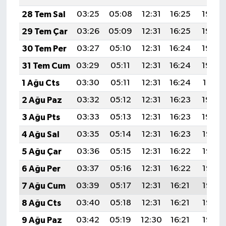
28 Tem Sal
03:25
05:08
12:31
16:25
19:45
29 Tem Çar
03:26
05:09
12:31
16:25
19:44
30 Tem Per
03:27
05:10
12:31
16:24
19:43
31 Tem Cum
03:29
05:11
12:31
16:24
19:42
1 Ağu Cts
03:30
05:11
12:31
16:24
19:41
2 Ağu Paz
03:32
05:12
12:31
16:23
19:40
3 Ağu Pts
03:33
05:13
12:31
16:23
19:39
4 Ağu Sal
03:35
05:14
12:31
16:23
19:38
5 Ağu Çar
03:36
05:15
12:31
16:22
19:37
6 Ağu Per
03:37
05:16
12:31
16:22
19:36
7 Ağu Cum
03:39
05:17
12:31
16:21
19:35
8 Ağu Cts
03:40
05:18
12:31
16:21
19:33
9 Ağu Paz
03:42
05:19
12:30
16:21
19:32