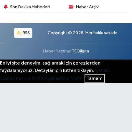
Son Dakika Haberleri
Haber Arşivi
RSS
Copyright © 2026. Her hakkı saklıdır.
Haber Yazılımı:
TE Bilişim
En iyi site deneyimi sağlamak için çerezlerden
faydalanıyoruz. Detaylar için lütfen tıklayın.
Gizlilik
Sözleşmesi ve KVKK Aydınlatma Metni
Tamam