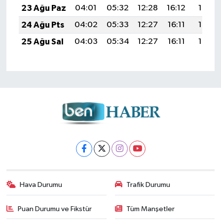
23 Ağu Paz
04:01
05:32
12:28
16:12
19:13
24 Ağu Pts
04:02
05:33
12:27
16:11
19:12
25 Ağu Sal
04:03
05:34
12:27
16:11
19:10
Hava Durumu
Trafik Durumu
Puan Durumu ve Fikstür
Tüm Manşetler