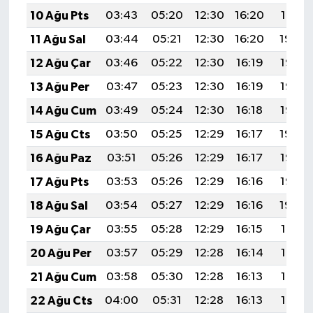
10 Ağu Pts
03:43
05:20
12:30
16:20
19:31
11 Ağu Sal
03:44
05:21
12:30
16:20
19:30
12 Ağu Çar
03:46
05:22
12:30
16:19
19:28
13 Ağu Per
03:47
05:23
12:30
16:19
19:27
14 Ağu Cum
03:49
05:24
12:30
16:18
19:26
15 Ağu Cts
03:50
05:25
12:29
16:17
19:24
16 Ağu Paz
03:51
05:26
12:29
16:17
19:23
17 Ağu Pts
03:53
05:26
12:29
16:16
19:22
18 Ağu Sal
03:54
05:27
12:29
16:16
19:20
19 Ağu Çar
03:55
05:28
12:29
16:15
19:19
20 Ağu Per
03:57
05:29
12:28
16:14
19:18
21 Ağu Cum
03:58
05:30
12:28
16:13
19:16
22 Ağu Cts
04:00
05:31
12:28
16:13
19:15