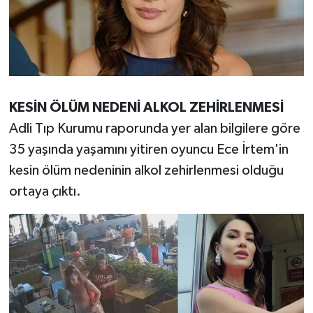
KESİN ÖLÜM NEDENİ ALKOL ZEHİRLENMESİ
Adli Tıp Kurumu raporunda yer alan bilgilere göre
35 yaşında yaşamını yitiren oyuncu Ece İrtem'in
kesin ölüm nedeninin alkol zehirlenmesi olduğu
ortaya çıktı.