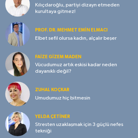
Kılıçdaroğlu, partiyi dizayn etmeden
kurultaya gitmez!
PROF. DR. MEHMET EMIN ELMACI
Elbet sefil olursa kadın, alçalır beşer
FAIZE GIZEM MADEN
Vücudumuz artık eskisi kadar neden
dayanıklı değil?
ZUHAL KOÇKAR
Umudumuz hiç bitmesin
YELDA ÇETİNER
Stresten uzaklaşmak için 3 güçlü nefes
tekniği