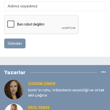
Gönder
Yazarlar
ÇIĞDEM ÇIMEN
İzmir’in ruhu, tribünlerin sessizliği ve ortak
akıl çağrısı
EROL YARAŞ