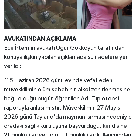
AVUKATINDAN AÇIKLAMA
Ece İrtem'in avukatı Uğur Gökkoyun tarafından
konuya ilişkin yapılan açıklamada şu ifadelere yer
verildi:
"15 Haziran 2026 günü evinde vefat eden
müvekkilimin ölüm sebebinin alkol zehirlenmesine
bağlı olduğu bugün öğrenilen Adli Tıp otopsi
raporuyla anlaşılmıştır. Müvekkilimin 27 Mayıs
2026 günü Tayland'da maymun ısırması nedeniyle
oradaki sağlık kuruluşuna başvurduğu, kendisine
21 günlük ilaç verildiği, 11 günlük ilaç kullanımından