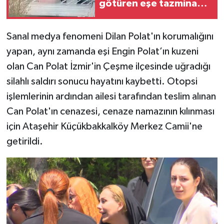
götüren eşe tazminat
cezası
Sanal medya fenomeni Dilan Polat'ın korumalığını
yapan, aynı zamanda eşi Engin Polat’ın kuzeni
olan Can Polat İzmir'in Çeşme ilçesinde uğradığı
silahlı saldırı sonucu hayatını kaybetti. Otopsi
işlemlerinin ardından ailesi tarafından teslim alınan
Can Polat'ın cenazesi, cenaze namazının kılınması
için Ataşehir Küçükbakkalköy Merkez Camii'ne
getirildi.