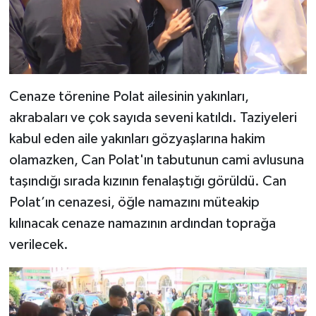
Cenaze törenine Polat ailesinin yakınları,
akrabaları ve çok sayıda seveni katıldı. Taziyeleri
kabul eden aile yakınları gözyaşlarına hakim
olamazken, Can Polat'ın tabutunun cami avlusuna
taşındığı sırada kızının fenalaştığı görüldü. Can
Polat’ın cenazesi, öğle namazını müteakip
kılınacak cenaze namazının ardından toprağa
verilecek.