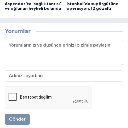
Aspendos'ta 'sağlık tanrısı'
İstanbul'da suç örgütüne
ve oğlunun heykeli bulundu
operasyon: 12 gözaltı
Yorumlar
Gönder