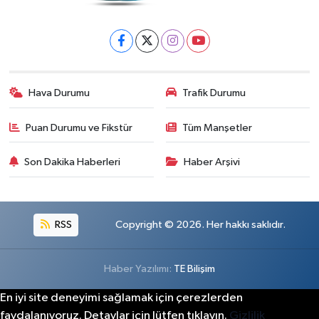
Hava Durumu
Trafik Durumu
Puan Durumu ve Fikstür
Tüm Manşetler
Son Dakika Haberleri
Haber Arşivi
RSS
Copyright © 2026. Her hakkı saklıdır.
Haber Yazılımı:
TE Bilişim
En iyi site deneyimi sağlamak için çerezlerden
faydalanıyoruz. Detaylar için lütfen tıklayın.
Gizlilik