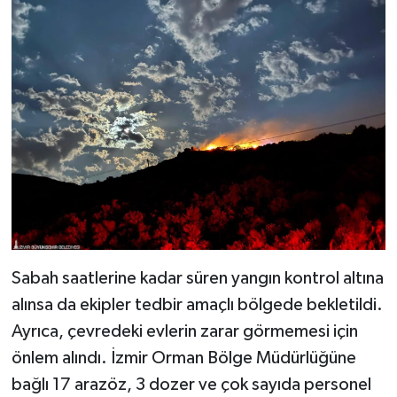
Sabah saatlerine kadar süren yangın kontrol altına
alınsa da ekipler tedbir amaçlı bölgede bekletildi.
Ayrıca, çevredeki evlerin zarar görmemesi için
önlem alındı. İzmir Orman Bölge Müdürlüğüne
bağlı 17 arazöz, 3 dozer ve çok sayıda personel