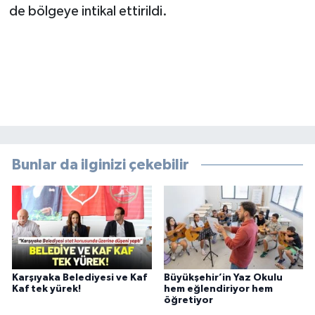
de bölgeye intikal ettirildi.
Bunlar da ilginizi çekebilir
Karşıyaka Belediyesi ve Kaf
Büyükşehir’in Yaz Okulu
Kaf tek yürek!
hem eğlendiriyor hem
öğretiyor