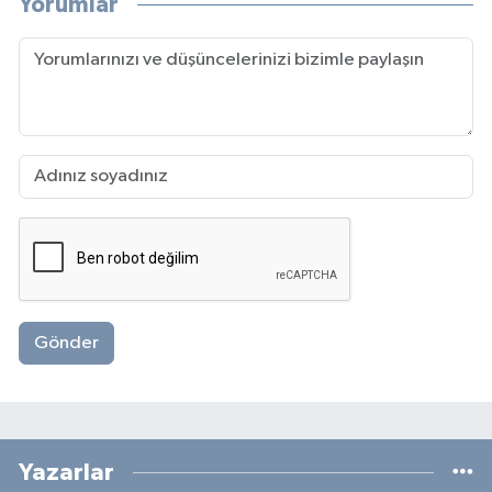
Yorumlar
Gönder
Yazarlar