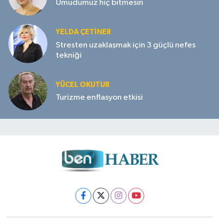
Umudumuz hiç bitmesin
YELDA ÇETİNER
Stresten uzaklaşmak için 3 güçlü nefes
tekniği
YÜCEL OKUTUR
Turizme enflasyon etkisi