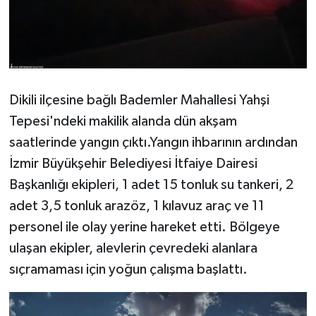
Dikili ilçesine bağlı Bademler Mahallesi Yahşi
Tepesi'ndeki makilik alanda dün akşam
saatlerinde yangın çıktı.Yangın ihbarının ardından
İzmir Büyükşehir Belediyesi İtfaiye Dairesi
Başkanlığı ekipleri, 1 adet 15 tonluk su tankeri, 2
adet 3,5 tonluk arazöz, 1 kılavuz araç ve 11
personel ile olay yerine hareket etti. Bölgeye
ulaşan ekipler, alevlerin çevredeki alanlara
sıçramaması için yoğun çalışma başlattı.