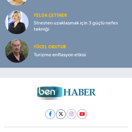
YELDA ÇETİNER
Stresten uzaklaşmak için 3 güçlü nefes
tekniği
YÜCEL OKUTUR
Turizme enflasyon etkisi