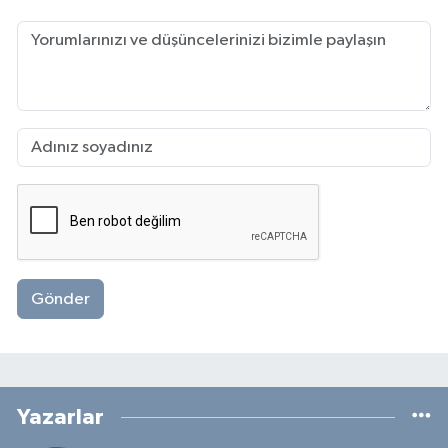
Gönder
Yazarlar