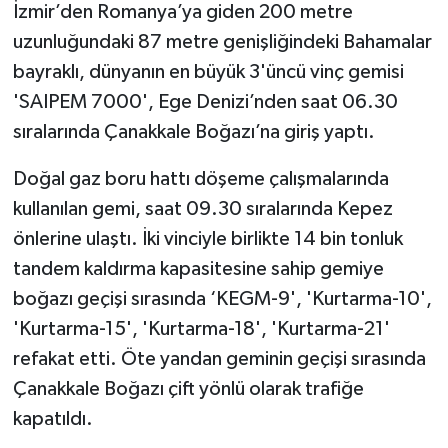
İzmir’den Romanya’ya giden 200 metre
uzunluğundaki 87 metre genişliğindeki Bahamalar
bayraklı, dünyanın en büyük 3'üncü vinç gemisi
'SAIPEM 7000', Ege Denizi’nden saat 06.30
sıralarında Çanakkale Boğazı’na giriş yaptı.
Doğal gaz boru hattı döşeme çalışmalarında
kullanılan gemi, saat 09.30 sıralarında Kepez
önlerine ulaştı. İki vinciyle birlikte 14 bin tonluk
tandem kaldırma kapasitesine sahip gemiye
boğazı geçişi sırasında ‘KEGM-9', 'Kurtarma-10',
'Kurtarma-15', 'Kurtarma-18', 'Kurtarma-21'
refakat etti. Öte yandan geminin geçişi sırasında
Çanakkale Boğazı çift yönlü olarak trafiğe
kapatıldı.