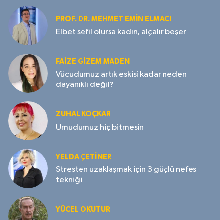
PROF. DR. MEHMET EMIN ELMACI
Elbet sefil olursa kadın, alçalır beşer
FAIZE GIZEM MADEN
Vücudumuz artık eskisi kadar neden
dayanıklı değil?
ZUHAL KOÇKAR
Umudumuz hiç bitmesin
YELDA ÇETİNER
Stresten uzaklaşmak için 3 güçlü nefes
tekniği
YÜCEL OKUTUR