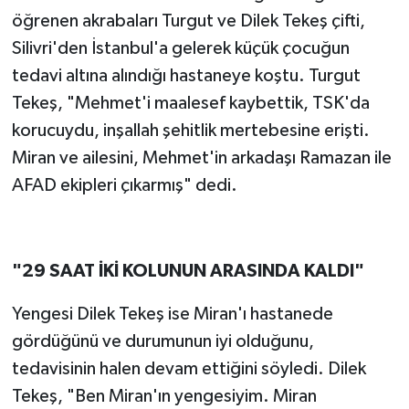
öğrenen akrabaları Turgut ve Dilek Tekeş çifti,
Silivri'den İstanbul'a gelerek küçük çocuğun
tedavi altına alındığı hastaneye koştu. Turgut
Tekeş, "Mehmet'i maalesef kaybettik, TSK'da
korucuydu, inşallah şehitlik mertebesine erişti.
Miran ve ailesini, Mehmet'in arkadaşı Ramazan ile
AFAD ekipleri çıkarmış" dedi.
"29 SAAT İKİ KOLUNUN ARASINDA KALDI"
Yengesi Dilek Tekeş ise Miran'ı hastanede
gördüğünü ve durumunun iyi olduğunu,
tedavisinin halen devam ettiğini söyledi. Dilek
Tekeş, "Ben Miran'ın yengesiyim. Miran