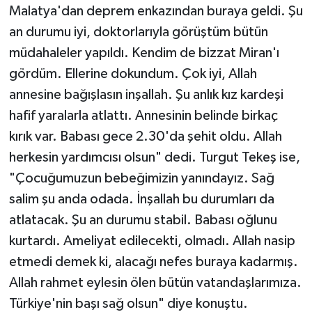
Malatya'dan deprem enkazından buraya geldi. Şu
an durumu iyi, doktorlarıyla görüştüm bütün
müdahaleler yapıldı. Kendim de bizzat Miran'ı
gördüm. Ellerine dokundum. Çok iyi, Allah
annesine bağışlasın inşallah. Şu anlık kız kardeşi
hafif yaralarla atlattı. Annesinin belinde birkaç
kırık var. Babası gece 2.30'da şehit oldu. Allah
herkesin yardımcısı olsun" dedi. Turgut Tekeş ise,
"Çocuğumuzun bebeğimizin yanındayız. Sağ
salim şu anda odada. İnşallah bu durumları da
atlatacak. Şu an durumu stabil. Babası oğlunu
kurtardı. Ameliyat edilecekti, olmadı. Allah nasip
etmedi demek ki, alacağı nefes buraya kadarmış.
Allah rahmet eylesin ölen bütün vatandaşlarımıza.
Türkiye'nin başı sağ olsun" diye konuştu.