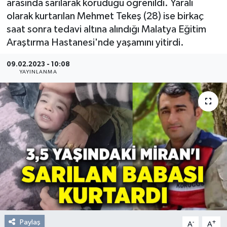
arasında sarılarak koruduğu öğrenildi. Yaralı
olarak kurtarılan Mehmet Tekeş (28) ise birkaç
Resmi Reklam
saat sonra tedavi altına alındığı Malatya Eğitim
Araştırma Hastanesi'nde yaşamını yitirdi.
Röportajlar
09.02.2023 - 10:08
YAYINLANMA
Paylaş
-
+
A
A