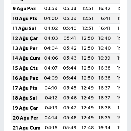
9 Ağu Paz
03:59
05:38
12:51
16:42
19:54
10 Ağu Pts
04:00
05:39
12:51
16:41
19:53
11 Ağu Sal
04:02
05:40
12:51
16:41
19:51
12 Ağu Çar
04:03
05:41
12:50
16:40
19:50
13 Ağu Per
04:04
05:42
12:50
16:40
19:49
14 Ağu Cum
04:06
05:43
12:50
16:39
19:47
15 Ağu Cts
04:07
05:44
12:50
16:38
19:46
16 Ağu Paz
04:09
05:44
12:50
16:38
19:45
17 Ağu Pts
04:10
05:45
12:49
16:37
19:43
18 Ağu Sal
04:12
05:46
12:49
16:37
19:42
19 Ağu Çar
04:13
05:47
12:49
16:36
19:41
20 Ağu Per
04:14
05:48
12:49
16:35
19:39
21 Ağu Cum
04:16
05:49
12:48
16:34
19:38