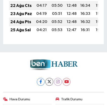
22 Ağu Cts
04:17
05:50
12:48
16:34
19:36
23 Ağu Paz
04:19
05:51
12:48
16:33
19:35
24 Ağu Pts
04:20
05:52
12:48
16:32
19:33
25 Ağu Sal
04:21
05:53
12:47
16:31
19:32
Hava Durumu
Trafik Durumu