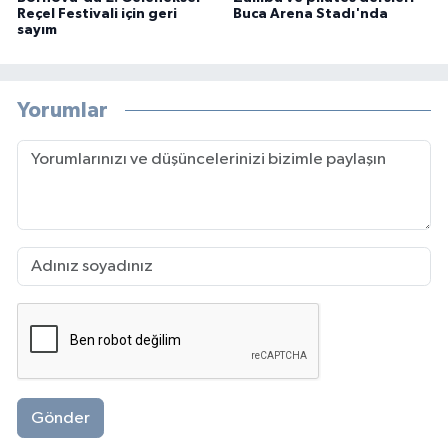
Reçel Festivali için geri
Buca Arena Stadı'nda
sayım
Yorumlar
Gönder