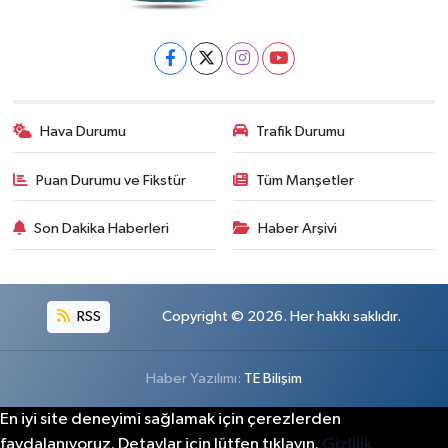
Hava Durumu
Trafik Durumu
Puan Durumu ve Fikstür
Tüm Manşetler
Son Dakika Haberleri
Haber Arşivi
RSS
Copyright © 2026. Her hakkı saklıdır.
Haber Yazılımı:
TE Bilişim
En iyi site deneyimi sağlamak için çerezlerden
faydalanıyoruz. Detaylar için lütfen tıklayın.
Gizlilik