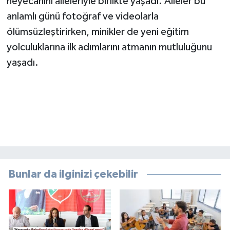
heyecanını aileleriyle birlikte yaşadı. Aileler bu
anlamlı günü fotoğraf ve videolarla
ölümsüzleştirirken, minikler de yeni eğitim
yolculuklarına ilk adımlarını atmanın mutluluğunu
yaşadı.
Bunlar da ilginizi çekebilir