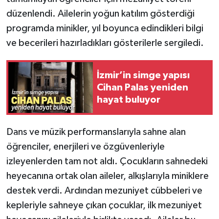
düzenlendi. Ailelerin yoğun katılım gösterdiği
programda minikler, yıl boyunca edindikleri bilgi
ve becerileri hazırladıkları gösterilerle sergiledi.
İzmir’in simge yapısı
Cihan Palas yeniden
hayat buluyor
Dans ve müzik performanslarıyla sahne alan
öğrenciler, enerjileri ve özgüvenleriyle
izleyenlerden tam not aldı. Çocukların sahnedeki
heyecanına ortak olan aileler, alkışlarıyla miniklere
destek verdi. Ardından mezuniyet cübbeleri ve
kepleriyle sahneye çıkan çocuklar, ilk mezuniyet