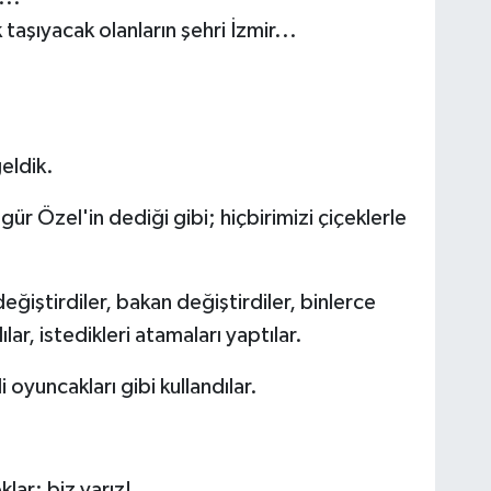
aşıyacak olanların şehri İzmir...
eldik.
r Özel'in dediği gibi; hiçbirimizi çiçeklerle
değiştirdiler, bakan değiştirdiler, binlerce
ılar, istedikleri atamaları yaptılar.
oyuncakları gibi kullandılar.
klar; biz varız!