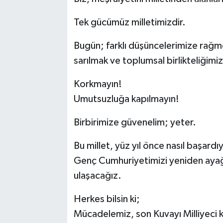
Tek gücümüz milletimizdir.
Bugün; farklı düşüncelerimize rağme
sarılmak ve toplumsal birlikteliğim
Korkmayın!
Umutsuzluğa kapılmayın!
Birbirimize güvenelim; yeter.
Bu millet, yüz yıl önce nasıl başardı
Genç Cumhuriyetimizi yeniden ayağ
ulaşacağız.
Herkes bilsin ki;
Mücadelemiz, son Kuvayı Milliyeci k