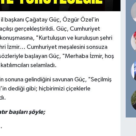
ş il başkanı Çağatay Güç, Özgür Özel'in
n açılışı gerçekleştirildi. Güç, Cumhuriyet
 konuşmasına, "Kurtuluşun ve kuruluşun şehri
ehri İzmir... Cumhuriyet meşalesini sonsuza
 sözleriyle başlayan Güç, "Merhaba İzmir, hoş
katılımcıları selamladı.
in sonuna gelindiğini savunan Güç, "Seçilmiş
 dediği gibi; hiçbirimizi çiçeklerle
dı.
r başları şöyle;
.
...