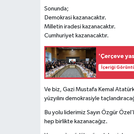
Sonunda;
Demokrasi kazanacaktır.
Milletin iradesi kazanacaktır.
Cumhuriyet kazanacaktır.
'Çerçeve yas
İçeriği Görünt
Ve biz, Gazi Mustafa Kemal Atatürk'
yüzyılını demokrasiyle taçlandıraca
Bu yolu liderimiz Sayın Özgür Özel'
hep birlikte kazanacağız.