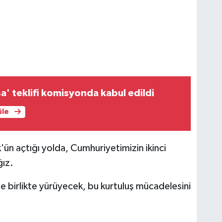
a' teklifi komisyonda kabul edildi
üle
ün açtığı yolda, Cumhuriyetimizin ikinci
ğız.
le birlikte yürüyecek, bu kurtuluş mücadelesini