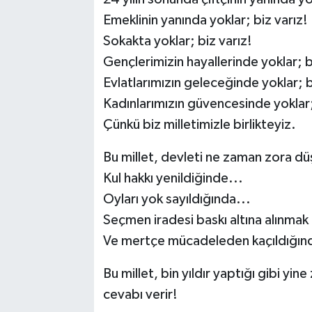
Emeklinin yanında yoklar; biz varız!
Sokakta yoklar; biz varız!
Gençlerimizin hayallerinde yoklar; b
Evlatlarımızın geleceğinde yoklar; b
Kadınlarımızın güvencesinde yoklar;
Çünkü biz milletimizle birlikteyiz.
Bu millet, devleti ne zaman zora düş
Kul hakkı yenildiğinde...
Oyları yok sayıldığında...
Seçmen iradesi baskı altına alınmak
Ve mertçe mücadeleden kaçıldığınd
Bu millet, bin yıldır yaptığı gibi yi
cevabı verir!