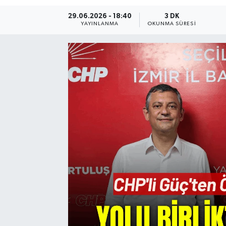
29.06.2026 - 18:40
3 DK
Resmi Reklam
YAYINLANMA
OKUNMA SÜRESI
Röportajlar