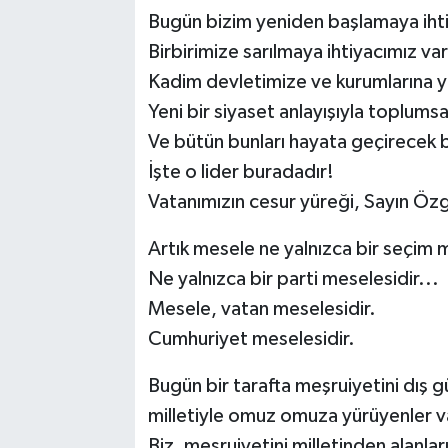
Bugün bizim yeniden başlamaya ihti
Birbirimize sarılmaya ihtiyacımız var
Kadim devletimize ve kurumlarına y
Yeni bir siyaset anlayışıyla toplums
Ve bütün bunları hayata geçirecek bi
İşte o lider buradadır!
Vatanımızın cesur yüreği, Sayın Öz
Artık mesele ne yalnızca bir seçim m
Ne yalnızca bir parti meselesidir...
Mesele, vatan meselesidir.
Cumhuriyet meselesidir.
Bugün bir tarafta meşruiyetini dış g
milletiyle omuz omuza yürüyenler va
Biz, meşruiyetini milletinden alanlar