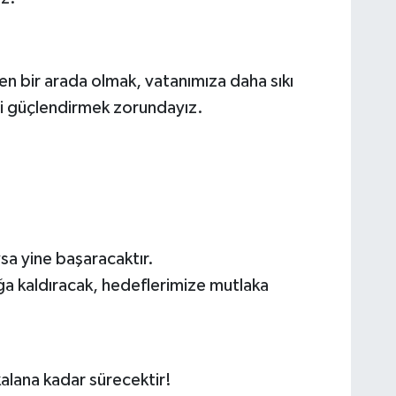
n bir arada olmak, vatanımıza daha sıkı
izi güçlendirmek zorundayız.
ysa yine başaracaktır.
a kaldıracak, hedeflerimize mutlaka
alana kadar sürecektir!