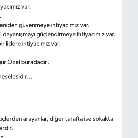
yacımız var.
.
eniden güvenmeye ihtiyacımız var.
al dayanışmayı güçlendirmeye ihtiyacımız var.
r lidere ihtiyacımız var.
gür Özel buradadır!
eselesidir...
üçlerden arayanlar, diğer tarafta ise sokakta
rdır.
ız.