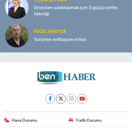
YELDA ÇETİNER
Stresten uzaklaşmak için 3 güçlü nefes
tekniği
YÜCEL OKUTUR
Turizme enflasyon etkisi
Hava Durumu
Trafik Durumu