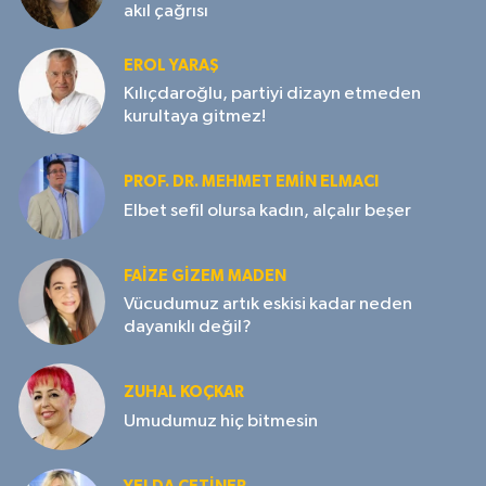
akıl çağrısı
EROL YARAŞ
Kılıçdaroğlu, partiyi dizayn etmeden
kurultaya gitmez!
PROF. DR. MEHMET EMIN ELMACI
Elbet sefil olursa kadın, alçalır beşer
FAIZE GIZEM MADEN
Vücudumuz artık eskisi kadar neden
dayanıklı değil?
ZUHAL KOÇKAR
Umudumuz hiç bitmesin