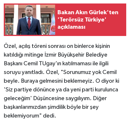
Bakan Akın Gürlek'ten
'Terörsüz Türkiye'
açıklaması
Özel, açılış töreni sonrası on binlerce kişinin
katıldığı mitinge İzmir Büyükşehir Belediye
Başkanı Cemil TUgay'ın katılmaması ile ilgili
soruyu yanıtladı. Özel, "Sorunumuz yok Cemil
beyle. Buraya gelmesini beklemeyiz. O diyor ki
'Siz partiye dönünce ya da yeni parti kurulunca
geleceğim' Düşüncesine saygılıyım. Diğer
başkanlarımızdan şimdilik böyle bir şey
beklemiyorum" dedi.