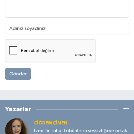
Gönder
Yazarlar
ÇIĞDEM ÇIMEN
İzmir’in ruhu, tribünlerin sessizliği ve ortak