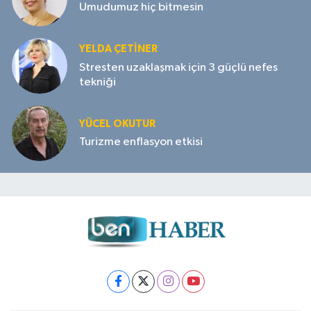
Umudumuz hiç bitmesin
YELDA ÇETİNER
Stresten uzaklaşmak için 3 güçlü nefes
tekniği
YÜCEL OKUTUR
Turizme enflasyon etkisi