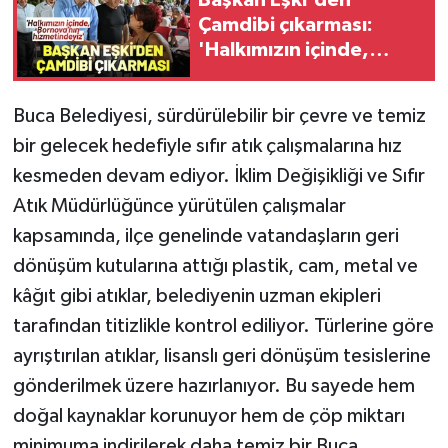
Çamdibi çıkarması:
'Halkımızın içinde,
Bornova'nın
hizmetindeyiz'
Buca Belediyesi, sürdürülebilir bir çevre ve temiz
bir gelecek hedefiyle sıfır atık çalışmalarına hız
kesmeden devam ediyor. İklim Değişikliği ve Sıfır
Atık Müdürlüğünce yürütülen çalışmalar
kapsamında, ilçe genelinde vatandaşların geri
dönüşüm kutularına attığı plastik, cam, metal ve
kâğıt gibi atıklar, belediyenin uzman ekipleri
tarafından titizlikle kontrol ediliyor. Türlerine göre
ayrıştırılan atıklar, lisanslı geri dönüşüm tesislerine
gönderilmek üzere hazırlanıyor. Bu sayede hem
doğal kaynaklar korunuyor hem de çöp miktarı
minimuma indirilerek daha temiz bir Buca