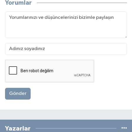
Yorumlar
Gönder
Yazarlar