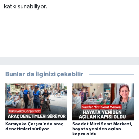
katkı sunabiliyor.
Bunlar da ilginizi çekebilir
Karşıyaka Çarşısı'nda araç
Saadet Mirci Semt Merkezi,
denetimleri sürüyor
hayata yeniden açılan
kapısı oldu