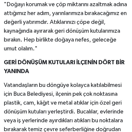
"Doğayı korumak ve çöp miktarını azaltmak adına
attığımız her adım, yarınlarımıza bırakacağımız en
değerli yatırımdır. Atıklarınızı çöpe değil,
kaynağında ayırarak geri dönüşüm kutularımıza
bırakın. Hep birlikte doğaya nefes, geleceğe
umut olalım."
GERİ DÖNÜŞÜM KUTULARI İLÇENİN DÖRT BİR
YANINDA
Vatandaşların bu döngüye kolayca katılabilmesi
için Buca Belediyesi, ilçenin pek çok noktasına
plastik, cam, kâğıt ve metal atıklar için özel geri
dönüşüm kutuları yerleştirdi. Bucalılar, evlerinde
veya iş yerlerinde ayırdıkları atıkları bu noktalara
bırakarak temiz çevre seferberliğine doğrudan