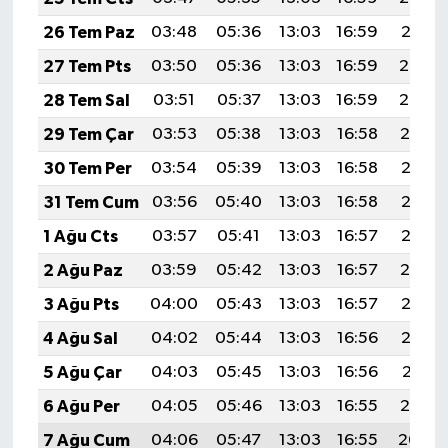
26 Tem Paz
03:48
05:36
13:03
16:59
20:21
27 Tem Pts
03:50
05:36
13:03
16:59
20:20
28 Tem Sal
03:51
05:37
13:03
16:59
20:20
29 Tem Çar
03:53
05:38
13:03
16:58
20:19
30 Tem Per
03:54
05:39
13:03
16:58
20:18
31 Tem Cum
03:56
05:40
13:03
16:58
20:17
1 Ağu Cts
03:57
05:41
13:03
16:57
20:15
2 Ağu Paz
03:59
05:42
13:03
16:57
20:14
3 Ağu Pts
04:00
05:43
13:03
16:57
20:13
4 Ağu Sal
04:02
05:44
13:03
16:56
20:12
5 Ağu Çar
04:03
05:45
13:03
16:56
20:11
6 Ağu Per
04:05
05:46
13:03
16:55
20:10
7 Ağu Cum
04:06
05:47
13:03
16:55
20:09