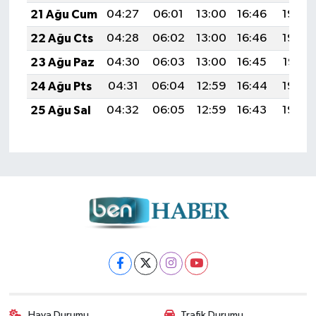
21 Ağu Cum
04:27
06:01
13:00
16:46
19:50
22 Ağu Cts
04:28
06:02
13:00
16:46
19:48
23 Ağu Paz
04:30
06:03
13:00
16:45
19:47
24 Ağu Pts
04:31
06:04
12:59
16:44
19:45
25 Ağu Sal
04:32
06:05
12:59
16:43
19:44
Hava Durumu
Trafik Durumu