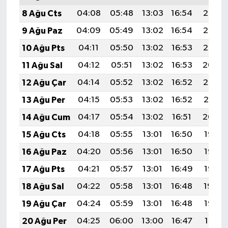
8 Ağu Cts
04:08
05:48
13:03
16:54
20:07
9 Ağu Paz
04:09
05:49
13:02
16:54
20:06
10 Ağu Pts
04:11
05:50
13:02
16:53
20:05
11 Ağu Sal
04:12
05:51
13:02
16:53
20:04
12 Ağu Çar
04:14
05:52
13:02
16:52
20:02
13 Ağu Per
04:15
05:53
13:02
16:52
20:01
14 Ağu Cum
04:17
05:54
13:02
16:51
20:00
15 Ağu Cts
04:18
05:55
13:01
16:50
19:58
16 Ağu Paz
04:20
05:56
13:01
16:50
19:57
17 Ağu Pts
04:21
05:57
13:01
16:49
19:55
18 Ağu Sal
04:22
05:58
13:01
16:48
19:54
19 Ağu Çar
04:24
05:59
13:01
16:48
19:53
20 Ağu Per
04:25
06:00
13:00
16:47
19:51