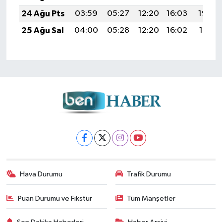
24 Ağu Pts
03:59
05:27
12:20
16:03
19:02
25 Ağu Sal
04:00
05:28
12:20
16:02
19:01
Hava Durumu
Trafik Durumu
Puan Durumu ve Fikstür
Tüm Manşetler