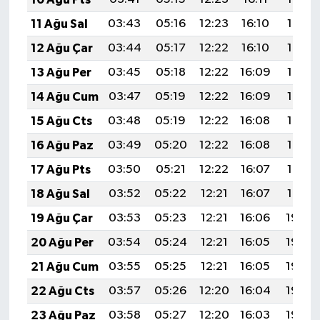
11 Ağu Sal
03:43
05:16
12:23
16:10
19:19
12 Ağu Çar
03:44
05:17
12:22
16:10
19:18
13 Ağu Per
03:45
05:18
12:22
16:09
19:17
14 Ağu Cum
03:47
05:19
12:22
16:09
19:16
15 Ağu Cts
03:48
05:19
12:22
16:08
19:14
16 Ağu Paz
03:49
05:20
12:22
16:08
19:13
17 Ağu Pts
03:50
05:21
12:22
16:07
19:12
18 Ağu Sal
03:52
05:22
12:21
16:07
19:10
19 Ağu Çar
03:53
05:23
12:21
16:06
19:09
20 Ağu Per
03:54
05:24
12:21
16:05
19:08
21 Ağu Cum
03:55
05:25
12:21
16:05
19:06
22 Ağu Cts
03:57
05:26
12:20
16:04
19:05
23 Ağu Paz
03:58
05:27
12:20
16:03
19:04