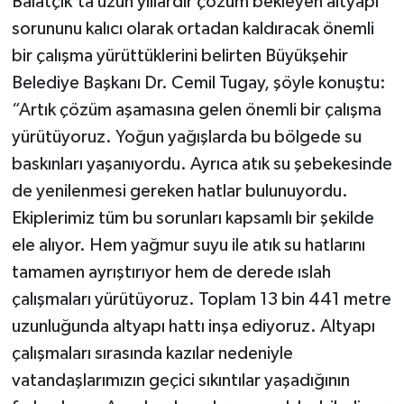
Balatçık'ta uzun yıllardır çözüm bekleyen altyapı
sorununu kalıcı olarak ortadan kaldıracak önemli
bir çalışma yürüttüklerini belirten Büyükşehir
Belediye Başkanı Dr. Cemil Tugay, şöyle konuştu:
“Artık çözüm aşamasına gelen önemli bir çalışma
yürütüyoruz. Yoğun yağışlarda bu bölgede su
baskınları yaşanıyordu. Ayrıca atık su şebekesinde
de yenilenmesi gereken hatlar bulunuyordu.
Ekiplerimiz tüm bu sorunları kapsamlı bir şekilde
ele alıyor. Hem yağmur suyu ile atık su hatlarını
tamamen ayrıştırıyor hem de derede ıslah
çalışmaları yürütüyoruz. Toplam 13 bin 441 metre
uzunluğunda altyapı hattı inşa ediyoruz. Altyapı
çalışmaları sırasında kazılar nedeniyle
vatandaşlarımızın geçici sıkıntılar yaşadığının