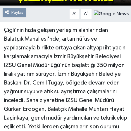
Paylaş
-
+
A
A
Çiğli'nin hızla gelişen yerleşim alanlarından
Balatçık Mahallesi'nde, artan nüfus ve
yapılaşmayla birlikte ortaya çıkan altyapı ihtiyacını
karşılamak amacıyla İzmir Büyükşehir Belediyesi
İZSU Genel Müdürlüğü'nün başlattığı 350 milyon
liralık yatırım sürüyor. İzmir Büyükşehir Belediye
Başkanı Dr. Cemil Tugay, bölgede devam eden
yağmur suyu ve atık su ayrıştırma çalışmalarını
inceledi. Saha ziyaretine İZSU Genel Müdürü
Gürkan Erdoğan, Balatçık Mahalle Muhtarı Hayat
Laçinkaya, genel müdür yardımcıları ve teknik ekip
eşlik etti. Yetkililerden çalışmaların son durumu