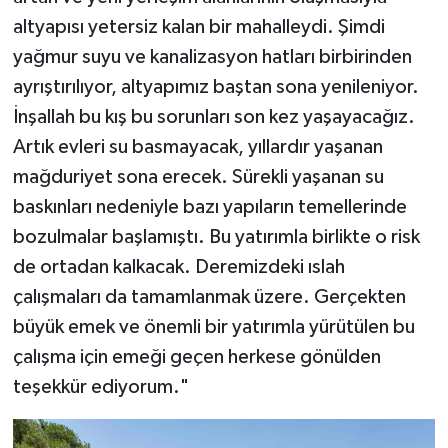
altyapısı yetersiz kalan bir mahalleydi. Şimdi
yağmur suyu ve kanalizasyon hatları birbirinden
ayrıştırılıyor, altyapımız baştan sona yenileniyor.
İnşallah bu kış bu sorunları son kez yaşayacağız.
Artık evleri su basmayacak, yıllardır yaşanan
mağduriyet sona erecek. Sürekli yaşanan su
baskınları nedeniyle bazı yapıların temellerinde
bozulmalar başlamıştı. Bu yatırımla birlikte o risk
de ortadan kalkacak. Deremizdeki ıslah
çalışmaları da tamamlanmak üzere. Gerçekten
büyük emek ve önemli bir yatırımla yürütülen bu
çalışma için emeği geçen herkese gönülden
teşekkür ediyorum."