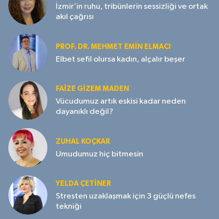
İzmir’in ruhu, tribünlerin sessizliği ve ortak
akıl çağrısı
PROF. DR. MEHMET EMIN ELMACI
Elbet sefil olursa kadın, alçalır beşer
FAIZE GIZEM MADEN
Vücudumuz artık eskisi kadar neden
dayanıklı değil?
ZUHAL KOÇKAR
Umudumuz hiç bitmesin
YELDA ÇETİNER
Stresten uzaklaşmak için 3 güçlü nefes
tekniği