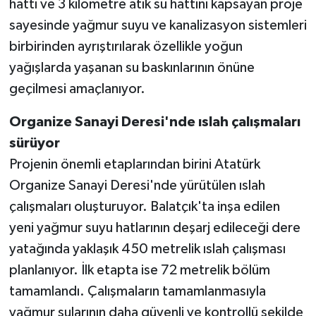
hattı ve 3 kilometre atık su hattını kapsayan proje
sayesinde yağmur suyu ve kanalizasyon sistemleri
birbirinden ayrıştırılarak özellikle yoğun
yağışlarda yaşanan su baskınlarının önüne
geçilmesi amaçlanıyor.
Organize Sanayi Deresi'nde ıslah çalışmaları
sürüyor
Projenin önemli etaplarından birini Atatürk
Organize Sanayi Deresi'nde yürütülen ıslah
çalışmaları oluşturuyor. Balatçık'ta inşa edilen
yeni yağmur suyu hatlarının deşarj edileceği dere
yatağında yaklaşık 450 metrelik ıslah çalışması
planlanıyor. İlk etapta ise 72 metrelik bölüm
tamamlandı. Çalışmaların tamamlanmasıyla
yağmur sularının daha güvenli ve kontrollü şekilde