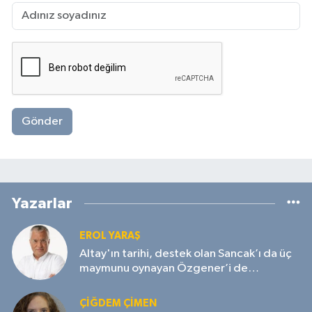
Gönder
Yazarlar
EROL YARAŞ
Altay'ın tarihi, destek olan Sancak’ı da üç
maymunu oynayan Özgener’i de
unutmayacak!
ÇIĞDEM ÇIMEN