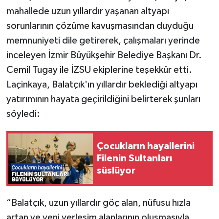
mahallede uzun yıllardır yaşanan altyapı
sorunlarının çözüme kavuşmasından duyduğu
memnuniyeti dile getirerek, çalışmaları yerinde
inceleyen İzmir Büyükşehir Belediye Başkanı Dr.
Cemil Tugay ile İZSU ekiplerine teşekkür etti.
Laçinkaya, Balatçık'ın yıllardır beklediği altyapı
yatırımının hayata geçirildiğini belirterek şunları
söyledi:
Çocukların hayallerini
Filenin Sultanları
süslüyor
“Balatçık, uzun yıllardır göç alan, nüfusu hızla
artan ve yeni yerleşim alanlarının oluşmasıyla