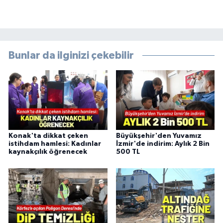
Bunlar da ilginizi çekebilir
Konak'ta dikkat çeken
Büyükşehir'den Yuvamız
istihdam hamlesi: Kadınlar
İzmir'de indirim: Aylık 2 Bin
kaynakçılık öğrenecek
500 TL