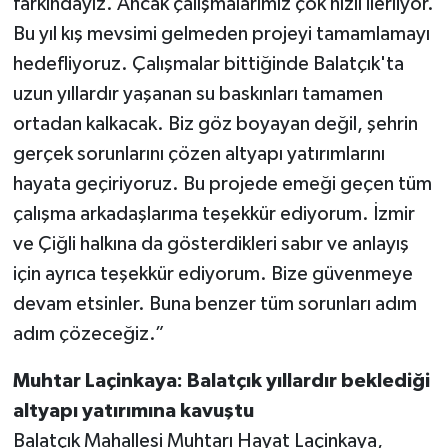
farkındayız. Ancak çalışmalarımız çok hızlı ilerliyor.
Bu yıl kış mevsimi gelmeden projeyi tamamlamayı
hedefliyoruz. Çalışmalar bittiğinde Balatçık'ta
uzun yıllardır yaşanan su baskınları tamamen
ortadan kalkacak. Biz göz boyayan değil, şehrin
gerçek sorunlarını çözen altyapı yatırımlarını
hayata geçiriyoruz. Bu projede emeği geçen tüm
çalışma arkadaşlarıma teşekkür ediyorum. İzmir
ve Çiğli halkına da gösterdikleri sabır ve anlayış
için ayrıca teşekkür ediyorum. Bize güvenmeye
devam etsinler. Buna benzer tüm sorunları adım
adım çözeceğiz.”
Muhtar Laçinkaya: Balatçık yıllardır beklediği
altyapı yatırımına kavuştu
Balatçık Mahallesi Muhtarı Hayat Laçinkaya,