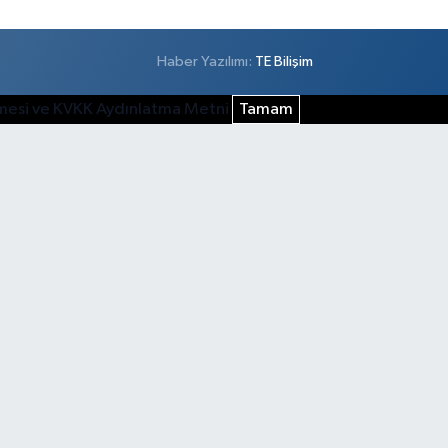
Haber Yazılımı:
TE Bilişim
şmesi ve KVKK Aydınlatma Metni
Tamam