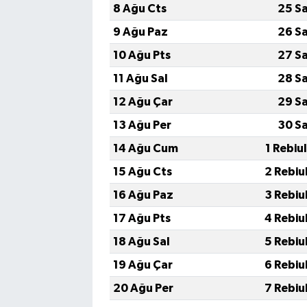
8 Ağu Cts
25 S
9 Ağu Paz
26 S
10 Ağu Pts
27 S
11 Ağu Sal
28 S
12 Ağu Çar
29 S
13 Ağu Per
30 S
14 Ağu Cum
1 Rebiu
15 Ağu Cts
2 Rebiu
16 Ağu Paz
3 Rebiu
17 Ağu Pts
4 Rebiu
18 Ağu Sal
5 Rebiu
19 Ağu Çar
6 Rebiu
20 Ağu Per
7 Rebiu