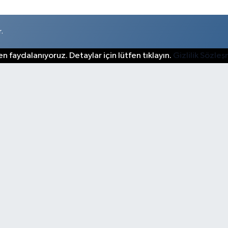
.
n faydalanıyoruz. Detaylar için lütfen tıklayın.
Gizlilik Sözle