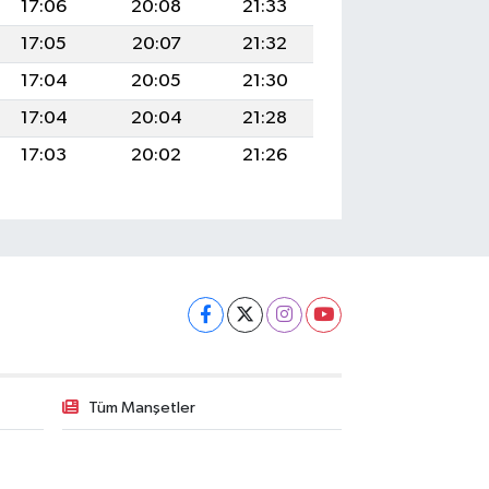
17:06
20:08
21:33
17:05
20:07
21:32
17:04
20:05
21:30
17:04
20:04
21:28
17:03
20:02
21:26
Tüm Manşetler