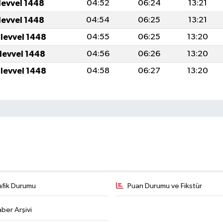
levvel 1448
04:52
06:24
13:21
levvel 1448
04:54
06:25
13:21
ulevvel 1448
04:55
06:25
13:20
ulevvel 1448
04:56
06:26
13:20
ulevvel 1448
04:58
06:27
13:20
afik Durumu
Puan Durumu ve Fikstür
ber Arşivi