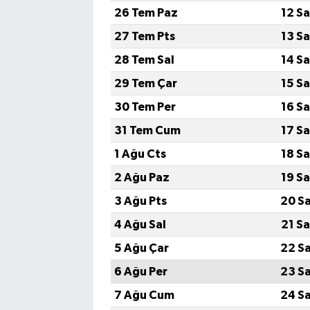
26 Tem Paz
12 S
27 Tem Pts
13 S
28 Tem Sal
14 S
29 Tem Çar
15 S
30 Tem Per
16 S
31 Tem Cum
17 S
1 Ağu Cts
18 S
2 Ağu Paz
19 S
3 Ağu Pts
20 S
4 Ağu Sal
21 S
5 Ağu Çar
22 S
6 Ağu Per
23 S
7 Ağu Cum
24 S