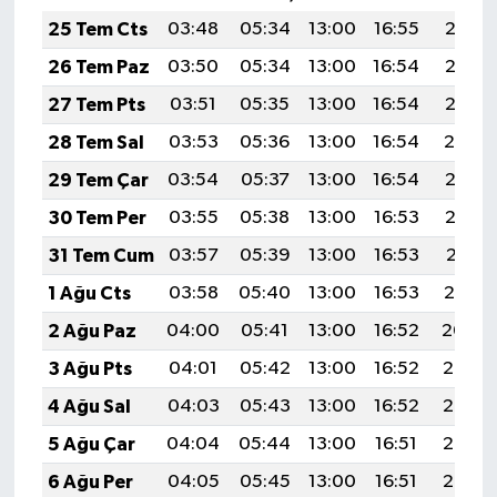
25 Tem Cts
03:48
05:34
13:00
16:55
20:17
26 Tem Paz
03:50
05:34
13:00
16:54
20:16
27 Tem Pts
03:51
05:35
13:00
16:54
20:15
28 Tem Sal
03:53
05:36
13:00
16:54
20:14
29 Tem Çar
03:54
05:37
13:00
16:54
20:13
30 Tem Per
03:55
05:38
13:00
16:53
20:12
31 Tem Cum
03:57
05:39
13:00
16:53
20:11
1 Ağu Cts
03:58
05:40
13:00
16:53
20:10
2 Ağu Paz
04:00
05:41
13:00
16:52
20:09
3 Ağu Pts
04:01
05:42
13:00
16:52
20:08
4 Ağu Sal
04:03
05:43
13:00
16:52
20:07
5 Ağu Çar
04:04
05:44
13:00
16:51
20:06
6 Ağu Per
04:05
05:45
13:00
16:51
20:05