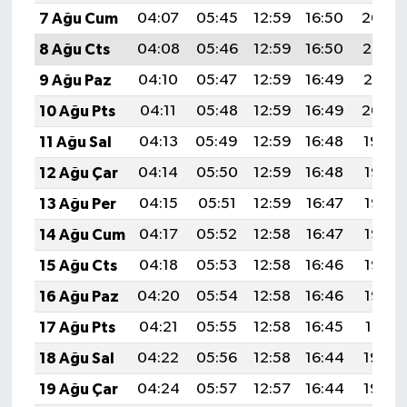
7 Ağu Cum
04:07
05:45
12:59
16:50
20:04
8 Ağu Cts
04:08
05:46
12:59
16:50
20:02
9 Ağu Paz
04:10
05:47
12:59
16:49
20:01
10 Ağu Pts
04:11
05:48
12:59
16:49
20:00
11 Ağu Sal
04:13
05:49
12:59
16:48
19:59
12 Ağu Çar
04:14
05:50
12:59
16:48
19:57
13 Ağu Per
04:15
05:51
12:59
16:47
19:56
14 Ağu Cum
04:17
05:52
12:58
16:47
19:55
15 Ağu Cts
04:18
05:53
12:58
16:46
19:53
16 Ağu Paz
04:20
05:54
12:58
16:46
19:52
17 Ağu Pts
04:21
05:55
12:58
16:45
19:51
18 Ağu Sal
04:22
05:56
12:58
16:44
19:49
19 Ağu Çar
04:24
05:57
12:57
16:44
19:48