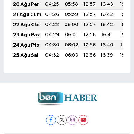
20 Ağu Per
04:25
05:58
12:57
16:43
19:46
21 Ağu Cum
04:26
05:59
12:57
16:42
19:45
22 Ağu Cts
04:28
06:00
12:57
16:42
19:44
23 Ağu Paz
04:29
06:01
12:56
16:41
19:42
24 Ağu Pts
04:30
06:02
12:56
16:40
19:41
25 Ağu Sal
04:32
06:03
12:56
16:39
19:39