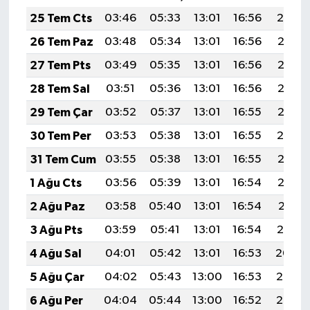
25 Tem Cts
03:46
05:33
13:01
16:56
20:19
26 Tem Paz
03:48
05:34
13:01
16:56
20:18
27 Tem Pts
03:49
05:35
13:01
16:56
20:17
28 Tem Sal
03:51
05:36
13:01
16:56
20:16
29 Tem Çar
03:52
05:37
13:01
16:55
20:15
30 Tem Per
03:53
05:38
13:01
16:55
20:14
31 Tem Cum
03:55
05:38
13:01
16:55
20:13
1 Ağu Cts
03:56
05:39
13:01
16:54
20:12
2 Ağu Paz
03:58
05:40
13:01
16:54
20:11
3 Ağu Pts
03:59
05:41
13:01
16:54
20:10
4 Ağu Sal
04:01
05:42
13:01
16:53
20:09
5 Ağu Çar
04:02
05:43
13:00
16:53
20:08
6 Ağu Per
04:04
05:44
13:00
16:52
20:07