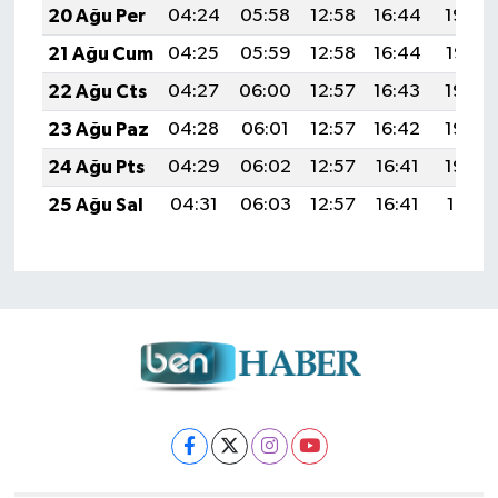
20 Ağu Per
04:24
05:58
12:58
16:44
19:48
21 Ağu Cum
04:25
05:59
12:58
16:44
19:47
22 Ağu Cts
04:27
06:00
12:57
16:43
19:45
23 Ağu Paz
04:28
06:01
12:57
16:42
19:44
24 Ağu Pts
04:29
06:02
12:57
16:41
19:42
25 Ağu Sal
04:31
06:03
12:57
16:41
19:41