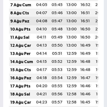
7 Ağu Cum
04:05
05:45
13:00
16:52
20:05
8 Ağu Cts
04:07
05:46
13:00
16:51
20:04
9 Ağu Paz
04:08
05:47
13:00
16:51
20:03
10 Ağu Pts
04:10
05:48
13:00
16:50
20:02
11 Ağu Sal
04:11
05:49
13:00
16:50
20:00
12 Ağu Çar
04:13
05:50
13:00
16:49
19:59
13 Ağu Per
04:14
05:51
12:59
16:49
19:58
14 Ağu Cum
04:15
05:52
12:59
16:48
19:57
15 Ağu Cts
04:17
05:53
12:59
16:48
19:55
16 Ağu Paz
04:18
05:54
12:59
16:47
19:54
17 Ağu Pts
04:20
05:55
12:59
16:46
19:52
18 Ağu Sal
04:21
05:56
12:58
16:46
19:51
19 Ağu Çar
04:23
05:57
12:58
16:45
19:50