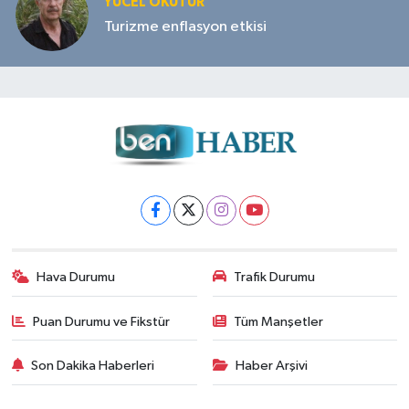
YÜCEL OKUTUR
Turizme enflasyon etkisi
Hava Durumu
Trafik Durumu
Puan Durumu ve Fikstür
Tüm Manşetler
Son Dakika Haberleri
Haber Arşivi