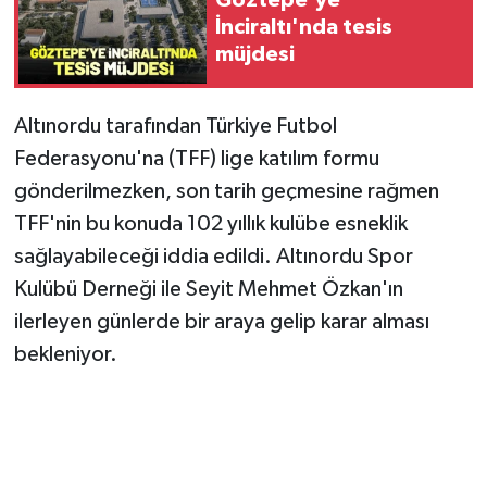
İnciraltı'nda tesis
müjdesi
Altınordu tarafından Türkiye Futbol
Federasyonu'na (TFF) lige katılım formu
gönderilmezken, son tarih geçmesine rağmen
TFF'nin bu konuda 102 yıllık kulübe esneklik
sağlayabileceği iddia edildi. Altınordu Spor
Kulübü Derneği ile Seyit Mehmet Özkan'ın
ilerleyen günlerde bir araya gelip karar alması
bekleniyor.