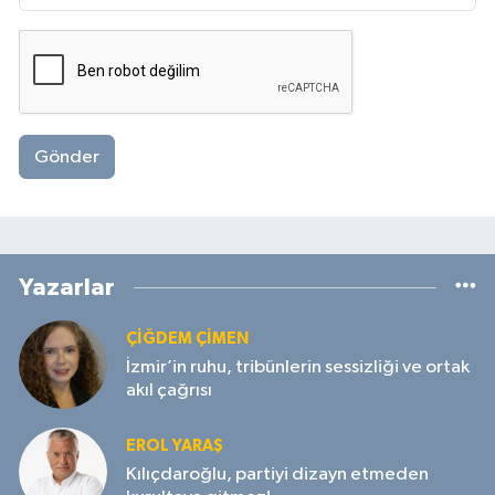
Gönder
Yazarlar
ÇIĞDEM ÇIMEN
İzmir’in ruhu, tribünlerin sessizliği ve ortak
akıl çağrısı
EROL YARAŞ
Kılıçdaroğlu, partiyi dizayn etmeden