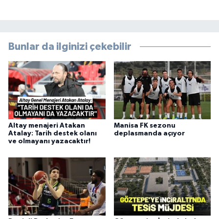
Bunlar da ilginizi çekebilir
Altay menajeri Atakan
Manisa FK sezonu
Atalay: Tarih destek olanı
deplasmanda açıyor
ve olmayanı yazacaktır!