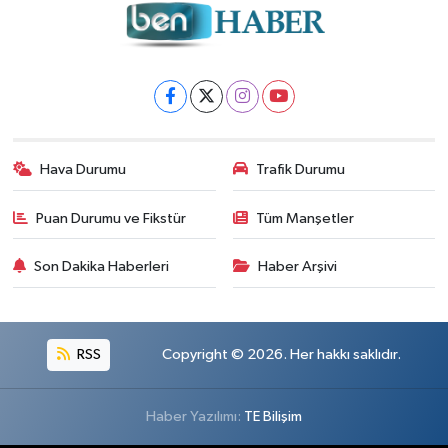
Hava Durumu
Trafik Durumu
Puan Durumu ve Fikstür
Tüm Manşetler
Son Dakika Haberleri
Haber Arşivi
RSS
Copyright © 2026. Her hakkı saklıdır.
Haber Yazılımı:
TE Bilişim