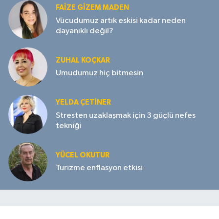
FAIZE GIZEM MADEN
Vücudumuz artık eskisi kadar neden
dayanıklı değil?
ZUHAL KOÇKAR
Umudumuz hiç bitmesin
YELDA ÇETİNER
Stresten uzaklaşmak için 3 güçlü nefes
tekniği
YÜCEL OKUTUR
Turizme enflasyon etkisi