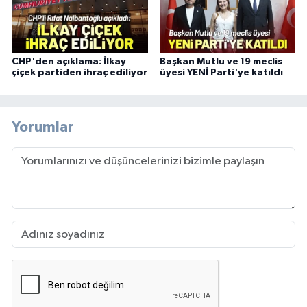
CHP'den açıklama: İlkay
Başkan Mutlu ve 19 meclis
çiçek partiden ihraç ediliyor
üyesi YENİ Parti'ye katıldı
Yorumlar