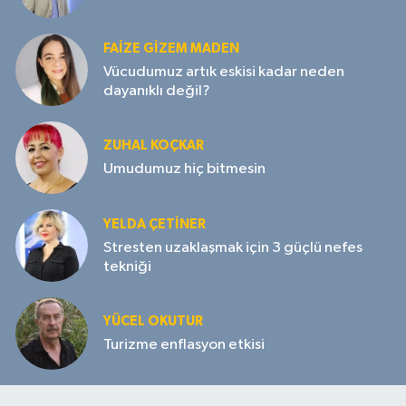
FAIZE GIZEM MADEN
Vücudumuz artık eskisi kadar neden
dayanıklı değil?
ZUHAL KOÇKAR
Umudumuz hiç bitmesin
YELDA ÇETİNER
Stresten uzaklaşmak için 3 güçlü nefes
tekniği
YÜCEL OKUTUR
Turizme enflasyon etkisi