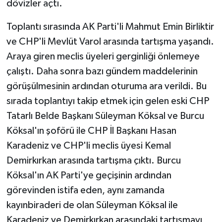
dövizler açtı.
Toplantı sırasında AK Parti'li Mahmut Emin Birliktir
ve CHP'li Mevlüt Varol arasında tartışma yaşandı.
Araya giren meclis üyeleri gerginliği önlemeye
çalıştı. Daha sonra bazı gündem maddelerinin
görüşülmesinin ardından oturuma ara verildi. Bu
sırada toplantıyı takip etmek için gelen eski CHP
Tatarlı Belde Başkanı Süleyman Köksal ve Burcu
Köksal'ın şoförü ile CHP İl Başkanı Hasan
Karadeniz ve CHP'li meclis üyesi Kemal
Demirkırkan arasında tartışma çıktı. Burcu
Köksal'ın AK Parti'ye geçişinin ardından
görevinden istifa eden, aynı zamanda
kayınbiraderi de olan Süleyman Köksal ile
Karadeniz ve Demirkırkan arasındaki tartışmayı,