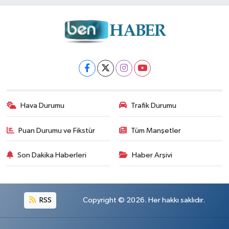
Hava Durumu
Trafik Durumu
Puan Durumu ve Fikstür
Tüm Manşetler
Son Dakika Haberleri
Haber Arşivi
RSS
Copyright © 2026. Her hakkı saklıdır.