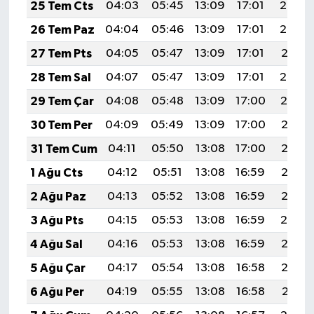
25 Tem Cts
04:03
05:45
13:09
17:01
20:22
26 Tem Paz
04:04
05:46
13:09
17:01
20:22
27 Tem Pts
04:05
05:47
13:09
17:01
20:21
28 Tem Sal
04:07
05:47
13:09
17:01
20:20
29 Tem Çar
04:08
05:48
13:09
17:00
20:19
30 Tem Per
04:09
05:49
13:09
17:00
20:18
31 Tem Cum
04:11
05:50
13:08
17:00
20:17
1 Ağu Cts
04:12
05:51
13:08
16:59
20:16
2 Ağu Paz
04:13
05:52
13:08
16:59
20:15
3 Ağu Pts
04:15
05:53
13:08
16:59
20:14
4 Ağu Sal
04:16
05:53
13:08
16:59
20:13
5 Ağu Çar
04:17
05:54
13:08
16:58
20:12
6 Ağu Per
04:19
05:55
13:08
16:58
20:11