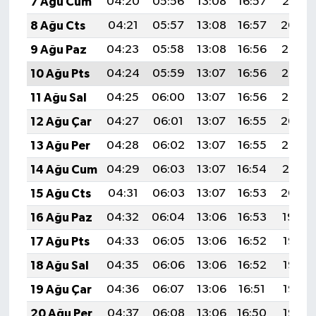
7 Ağu Cum
04:20
05:56
13:08
16:57
20:10
8 Ağu Cts
04:21
05:57
13:08
16:57
20:09
9 Ağu Paz
04:23
05:58
13:08
16:56
20:07
10 Ağu Pts
04:24
05:59
13:07
16:56
20:06
11 Ağu Sal
04:25
06:00
13:07
16:56
20:05
12 Ağu Çar
04:27
06:01
13:07
16:55
20:04
13 Ağu Per
04:28
06:02
13:07
16:55
20:02
14 Ağu Cum
04:29
06:03
13:07
16:54
20:01
15 Ağu Cts
04:31
06:03
13:07
16:53
20:00
16 Ağu Paz
04:32
06:04
13:06
16:53
19:59
17 Ağu Pts
04:33
06:05
13:06
16:52
19:57
18 Ağu Sal
04:35
06:06
13:06
16:52
19:56
19 Ağu Çar
04:36
06:07
13:06
16:51
19:55
20 Ağu Per
04:37
06:08
13:06
16:50
19:53