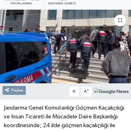
YAYINLANMA
OKUNMA SÜRESI
Resmi Reklam
Röportajlar
Paylaş
-
+
A
A
Jandarma Genel Komutanlığı Göçmen Kaçakçılığı
ve İnsan Ticareti ile Mücadele Daire Başkanlığı
koordinesinde; 24 ilde göçmen kaçakçılığı ile