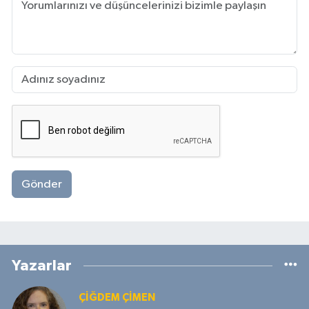
Gönder
Yazarlar
ÇIĞDEM ÇIMEN