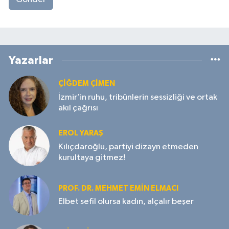
Yazarlar
ÇIĞDEM ÇIMEN
İzmir’in ruhu, tribünlerin sessizliği ve ortak
akıl çağrısı
EROL YARAŞ
Kılıçdaroğlu, partiyi dizayn etmeden
kurultaya gitmez!
PROF. DR. MEHMET EMIN ELMACI
Elbet sefil olursa kadın, alçalır beşer