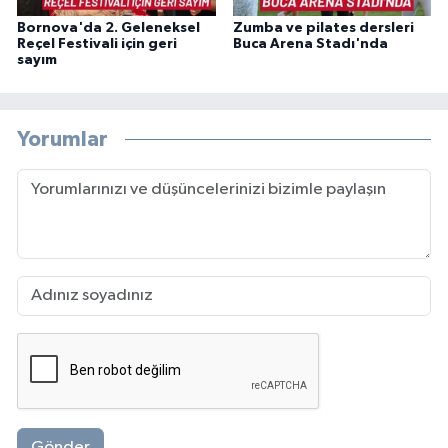
Bornova'da 2. Geleneksel
Zumba ve pilates dersleri
Reçel Festivali için geri
Buca Arena Stadı'nda
sayım
Yorumlar
Gönder