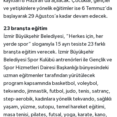
kayıtları 8 Haziran’da açılacak. Çocuklar, gençler
ve yetişkinlere yönelik eğitimler ise 6 Temmuz’da
başlayarak 29 Ağustos’a kadar devam edecek.
23 branşta eğitim
İzmir Büyükşehir Belediyesi, “Herkes için, her
yerde spor” sloganıyla 15 ayrı tesiste 23 farklı
branşta eğitim verecek. İzmir Büyükşehir
Belediyesi Spor Kulübü antrenörleri ile Gençlik ve
Spor Hizmetleri Dairesi Başkanlığı bünyesindeki
uzman eğitmenler tarafından yürütülecek
program kapsamında basketbol, voleybol,
tekvando, jimnastik, futbol, judo, tenis, satranç,
step-aerobik, kadınlara yönelik tekvando, sağlıklı
yaşam, yüzme, sutopu, temel hareket eğitimi,
masa tenisi, pilates, futsal, yoga, karate, kano,