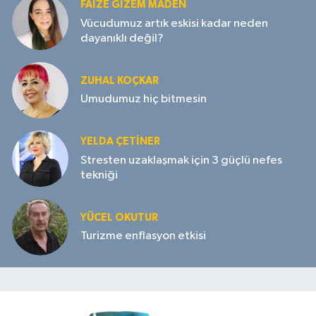
FAIZE GIZEM MADEN
Vücudumuz artık eskisi kadar neden
dayanıklı değil?
ZUHAL KOÇKAR
Umudumuz hiç bitmesin
YELDA ÇETİNER
Stresten uzaklaşmak için 3 güçlü nefes
tekniği
YÜCEL OKUTUR
Turizme enflasyon etkisi