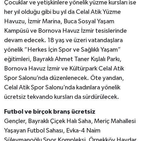
Çocuklar ve yetişkinlere yönelik yüzme kursları ise
her yıl olduğu gibi bu yıl da Celal Atik Yüzme
Havuzu, İzmir Marina, Buca Sosyal Yaşam
Kampüsü ve Bornova Havuz İzmir tesislerinde
devam edecek. 18 yaş ve üzeri vatandaşlara
yönelik “Herkes İçin Spor ve Sağlıklı Yaşam”
eğitimleri, Bayraklı Ahmet Taner Kışlalı Parkı,
Bornova Havuz İzmir ve Kültürpark Celal Atik
Spor Salonu’nda düzenlenecek. Öte yandan,
Celal Atik Spor Salonu’nda kadınlara yönelik
ücretsiz tekvando kursları da sürdürülecek.
Futbol ve birçok branş ücretsiz
Gençler, Bayraklı Çiçek Halı Saha, Meriç Mahallesi
Yaşayan Futbol Sahası, Evka-4 Naim
Süleymanoğlu Spor Kompleksi, Örnekköy Haydar