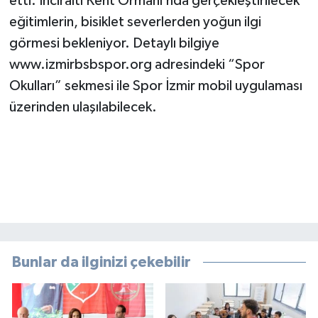
etti. İnciraltı Kent Ormanı’nda gerçekleştirilecek
eğitimlerin, bisiklet severlerden yoğun ilgi
görmesi bekleniyor. Detaylı bilgiye
www.izmirbsbspor.org adresindeki “Spor
Okulları” sekmesi ile Spor İzmir mobil uygulaması
üzerinden ulaşılabilecek.
Bunlar da ilginizi çekebilir