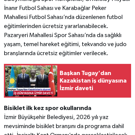
İnanır Futbol Sahası ve Karabağlar Peker
Mahallesi Futbol Sahası’nda düzenlenen futbol
eğitimlerinden ücretsiz yararlanabilecek.
Pazaryeri Mahallesi Spor Sahası’nda da sağlıklı
yaşam, temel hareket eğitimi, tekvando ve judo
branşlarında ücretsiz eğitimler verilecek.
Başkan Tugay'dan
Kazakistan iş dünyasına
İzmir daveti
Bisiklet ilk kez spor okullarında
İzmir Büyükşehir Belediyesi, 2026 yılı yaz
mevsiminde bisiklet branşını da programa dahil