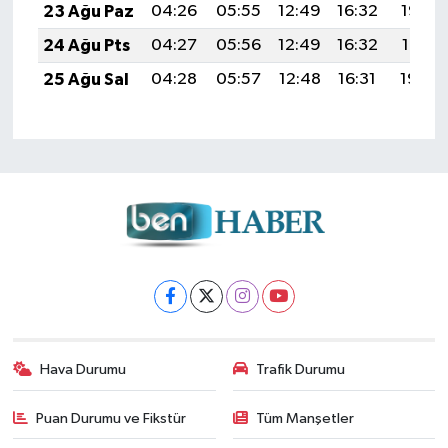
23 Ağu Paz
04:26
05:55
12:49
16:32
19:33
24 Ağu Pts
04:27
05:56
12:49
16:32
19:31
25 Ağu Sal
04:28
05:57
12:48
16:31
19:30
Hava Durumu
Trafik Durumu
Puan Durumu ve Fikstür
Tüm Manşetler