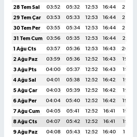
28 Tem Sal
03:52
05:32
12:53
16:44
20:03
29 Tem Çar
03:53
05:33
12:53
16:44
20:02
30 Tem Per
03:55
05:34
12:53
16:44
20:02
31 Tem Cum
03:56
05:35
12:53
16:44
20:01
1 Ağu Cts
03:57
05:36
12:53
16:43
20:00
2 Ağu Paz
03:59
05:36
12:52
16:43
19:59
3 Ağu Pts
04:00
05:37
12:52
16:43
19:58
4 Ağu Sal
04:01
05:38
12:52
16:42
19:57
5 Ağu Çar
04:03
05:39
12:52
16:42
19:55
6 Ağu Per
04:04
05:40
12:52
16:42
19:54
7 Ağu Cum
04:05
05:41
12:52
16:41
19:53
8 Ağu Cts
04:07
05:42
12:52
16:41
19:52
9 Ağu Paz
04:08
05:43
12:52
16:40
19:51