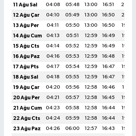
11 Ağu Sal
04:08
05:48
13:00
16:51
20:02
12 Ağu Çar
04:10
05:49
13:00
16:50
20:01
13 Ağu Per
04:11
05:50
13:00
16:50
19:59
14 Ağu Cum
04:13
05:51
12:59
16:49
19:58
15 Ağu Cts
04:14
05:52
12:59
16:49
19:57
16 Ağu Paz
04:16
05:53
12:59
16:48
19:55
17 Ağu Pts
04:17
05:54
12:59
16:47
19:54
18 Ağu Sal
04:18
05:55
12:59
16:47
19:52
19 Ağu Çar
04:20
05:56
12:58
16:46
19:51
20 Ağu Per
04:21
05:57
12:58
16:45
19:50
21 Ağu Cum
04:23
05:58
12:58
16:44
19:48
22 Ağu Cts
04:24
05:59
12:58
16:44
19:47
23 Ağu Paz
04:26
06:00
12:57
16:43
19:45