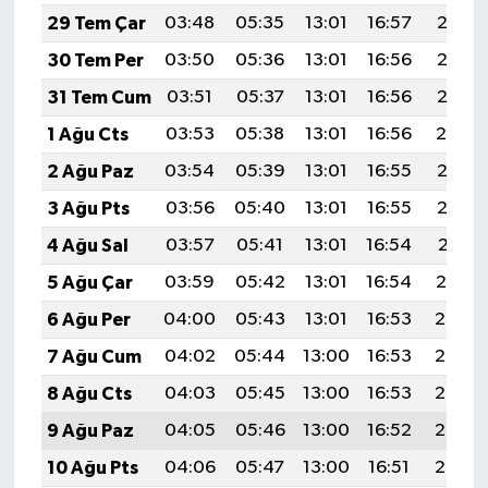
29 Tem Çar
03:48
05:35
13:01
16:57
20:17
30 Tem Per
03:50
05:36
13:01
16:56
20:16
31 Tem Cum
03:51
05:37
13:01
16:56
20:15
1 Ağu Cts
03:53
05:38
13:01
16:56
20:14
2 Ağu Paz
03:54
05:39
13:01
16:55
20:13
3 Ağu Pts
03:56
05:40
13:01
16:55
20:12
4 Ağu Sal
03:57
05:41
13:01
16:54
20:11
5 Ağu Çar
03:59
05:42
13:01
16:54
20:10
6 Ağu Per
04:00
05:43
13:01
16:53
20:08
7 Ağu Cum
04:02
05:44
13:00
16:53
20:07
8 Ağu Cts
04:03
05:45
13:00
16:53
20:06
9 Ağu Paz
04:05
05:46
13:00
16:52
20:05
10 Ağu Pts
04:06
05:47
13:00
16:51
20:03