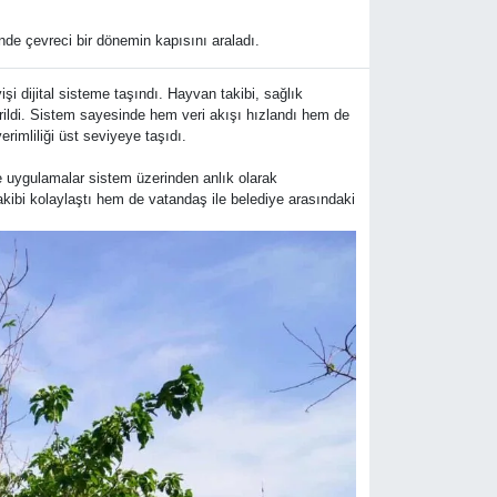
inde çevreci bir dönemin kapısını araladı.
i dijital sisteme taşındı. Hayvan takibi, sağlık
rdirildi. Sistem sayesinde hem veri akışı hızlandı hem de
erimliliği üst seviyeye taşıdı.
ve uygulamalar sistem üzerinden anlık olarak
takibi kolaylaştı hem de vatandaş ile belediye arasındaki