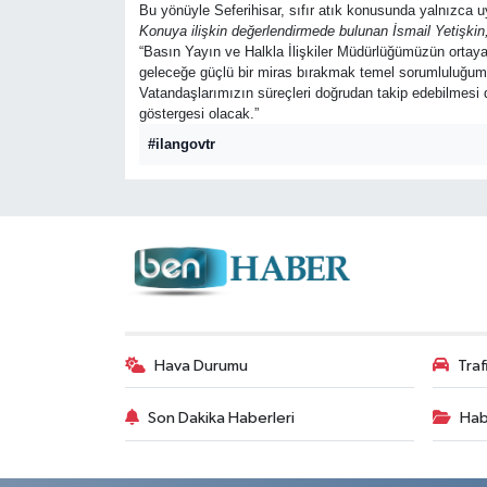
Bu yönüyle Seferihisar, sıfır atık konusunda yalnızca u
Konuya ilişkin değerlendirmede bulunan İsmail Yetişkin
“Basın Yayın ve Halkla İlişkiler Müdürlüğümüzün ortaya
geleceğe güçlü bir miras bırakmak temel sorumluluğumuz.
Vatandaşlarımızın süreçleri doğrudan takip edebilmesi de
göstergesi olacak.”
#ilangovtr
Hava Durumu
Tra
Son Dakika Haberleri
Hab