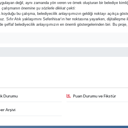
ygulayan değil, aynı zamanda yön veren ve örnek oluşturan bir belediye kimliğ
, çalışmanın önemine şu sözlerle dikkat çekti:
 koyduğu bu çalışma, belediyecilik anlayışımızın geldiği noktayı açıkça göst
 Sıfır Atık yaklaşımını Seferihisar’ın her noktasına yayarken, dijitalleşme ile
 şeffaf belediyecilik anlayışımızın en önemli göstergelerinden biri. Bu proje, 
fik Durumu
Puan Durumu ve Fikstür
er Arşivi