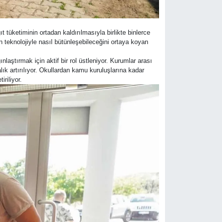
 tüketiminin ortadan kaldırılmasıyla birlikte binlerce
in teknolojiyle nasıl bütünleşebileceğini ortaya koyan
aştırmak için aktif bir rol üstleniyor. Kurumlar arası
ık artırılıyor. Okullardan kamu kuruluşlarına kadar
riliyor.