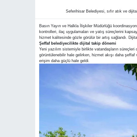
Seferihisar Belediyesi, sıfır atık ve dij
Basın Yayın ve Halkla İlişkiler Müdürlüğü koordinasyonun
kontrolleri, ilaç uygulamaları ve yatış süreçlerini kapsa
hizmet kalitesinde gözle görülür bir artış sağlandı. Diji
Şeffaf belediyecilikte dijital takip dönemi
Yeni yazılım sistemiyle birlikte vatandaşların süreçleri
görüntülenebilir hale gelirken, hizmet akışı daha şeffaf
erişim daha güçlü hale geldi.