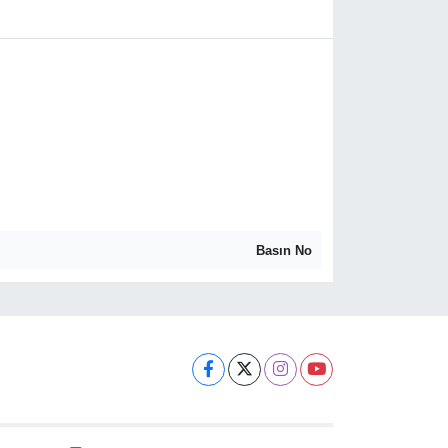
Basın No