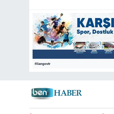
#ilangovtr