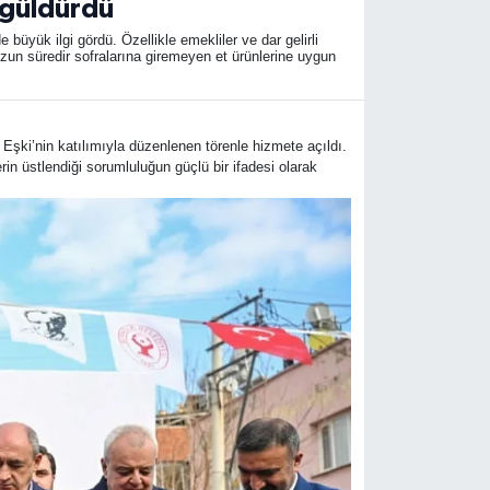
 güldürdü
büyük ilgi gördü. Özellikle emekliler ve dar gelirli
uzun süredir sofralarına giremeyen et ürünlerine uygun
i’nin katılımıyla düzenlenen törenle hizmete açıldı.
rin üstlendiği sorumluluğun güçlü bir ifadesi olarak