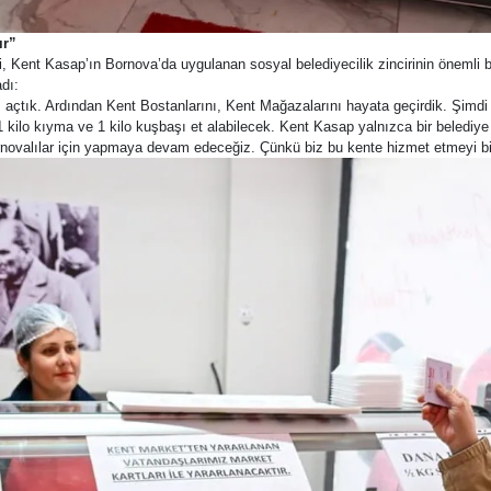
ır”
Kent Kasap’ın Bornova’da uygulanan sosyal belediyecilik zincirinin önemli b
dı:
 açtık. Ardından Kent Bostanlarını, Kent Mağazalarını hayata geçirdik. Şimdi 
ilo kıyma ve 1 kilo kuşbaşı et alabilecek. Kent Kasap yalnızca bir belediye i
ovalılar için yapmaya devam edeceğiz. Çünkü biz bu kente hizmet etmeyi bir