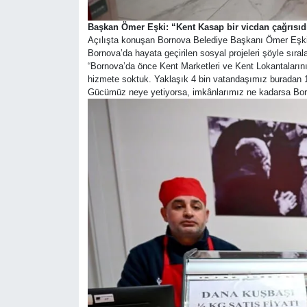
Başkan Ömer Eşki: “Kent Kasap bir vicdan çağrısıd
Açılışta konuşan Bornova Belediye Başkanı Ömer Eşki, 
Bornova’da hayata geçirilen sosyal projeleri şöyle sırala
“Bornova’da önce Kent Marketleri ve Kent Lokantalarını
hizmete soktuk. Yaklaşık 4 bin vatandaşımız buradan 1 k
Gücümüz neye yetiyorsa, imkânlarımız ne kadarsa Born