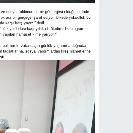
ve sosyal tablonun da bir göstergesi olduğunu ifade
k acı bir gerçeğe işaret ediyor. Ülkede yoksulluk bu
la karşı karşıyayız.” dedi.
Türkiye’de kişi başı yıllık et tüketimi 16 kilogram.
en yapılan hamaset kime yarıyor?”
ı belirterek, vatandaşın günlük yaşamına doğrudan
 tadilatlarına, sosyal yardımlardan kreş hizmetlerine
ştu.