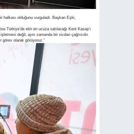
ir halkası olduğunu vurguladı. Başkan Eşki,
ise Türkiye’de etin en ucuza satılacağı Kent Kasap’ı
şletmesi değil, aynı zamanda bir vicdan çağrısıdır.
 görev olarak görüyoruz.”