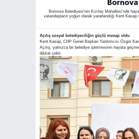
Bornova'
Bornova Belediyesi’nin Kızılay Mahallesi’nde hayata
vatandaşların yoğun olarak yararlandığı Kent Kasap sa
Açılış sosyal belediyeciliğin güçlü mesajı oldu
Kent Kasap, CHP Genel Başkan Yardımcısı Özgür Karab
Açılış, yalnızca bir belediye işletmesinin hayata geçmesi
dikkat çekti.