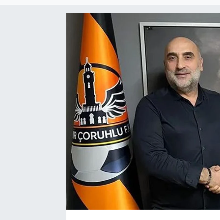
Resmi Reklam
Röportajlar