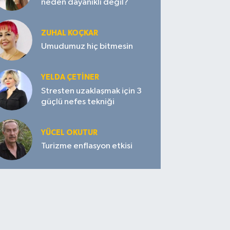
neden dayanıklı değil?
ZUHAL KOÇKAR
Umudumuz hiç bitmesin
YELDA ÇETİNER
Stresten uzaklaşmak için 3
güçlü nefes tekniği
YÜCEL OKUTUR
Turizme enflasyon etkisi