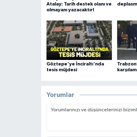
Atalay: Tarih destek olanı ve
deplasm
olmayanı yazacaktır!
Göztepe'ye İnciraltı'nda
Trabzon’
tesis müjdesi
karşılam
Yorumlar