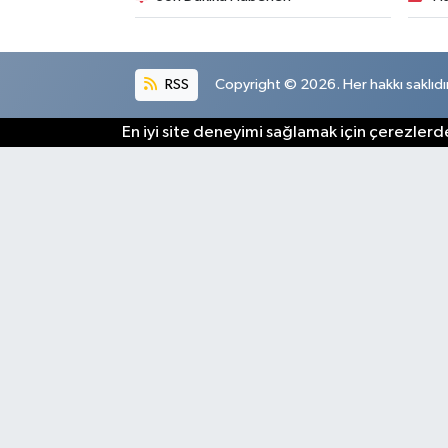
RSS
Copyright © 2026. Her hakkı saklıdır
En iyi site deneyimi sağlamak için çerezlerde