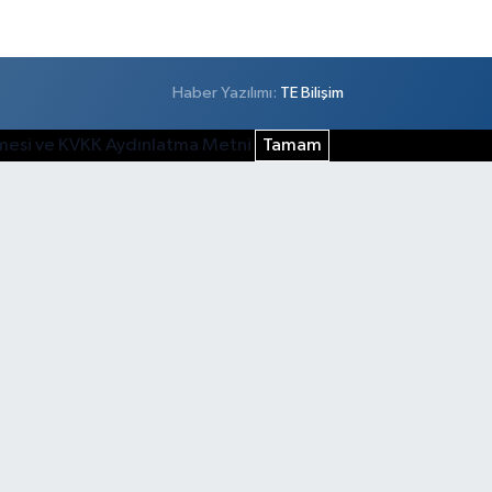
Haber Yazılımı:
TE Bilişim
şmesi ve KVKK Aydınlatma Metni
Tamam