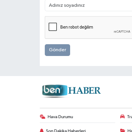
Gönder
Hava Durumu
Tr
Son Dakika Haberleri
Ha