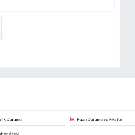
afik Durumu
Puan Durumu ve Fikstür
ber Arşivi