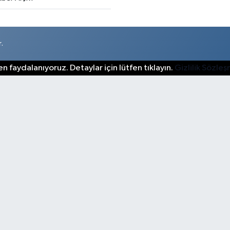
.
n faydalanıyoruz. Detaylar için lütfen tıklayın.
Gizlilik Sözle