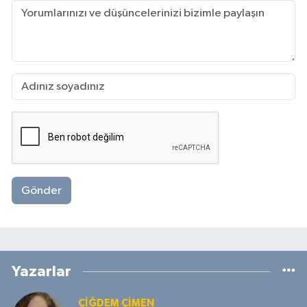
Gönder
Yazarlar
ÇIĞDEM ÇIMEN