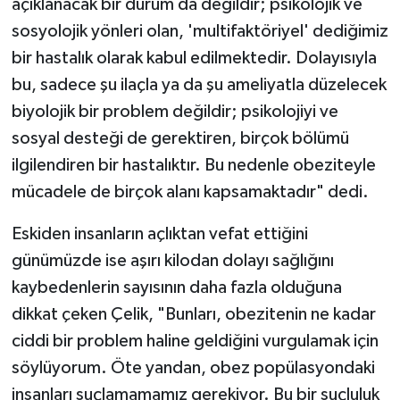
açıklanacak bir durum da değildir; psikolojik ve
sosyolojik yönleri olan, 'multifaktöriyel' dediğimiz
bir hastalık olarak kabul edilmektedir. Dolayısıyla
bu, sadece şu ilaçla ya da şu ameliyatla düzelecek
biyolojik bir problem değildir; psikolojiyi ve
sosyal desteği de gerektiren, birçok bölümü
ilgilendiren bir hastalıktır. Bu nedenle obeziteyle
mücadele de birçok alanı kapsamaktadır" dedi.
Eskiden insanların açlıktan vefat ettiğini
günümüzde ise aşırı kilodan dolayı sağlığını
kaybedenlerin sayısının daha fazla olduğuna
dikkat çeken Çelik, "Bunları, obezitenin ne kadar
ciddi bir problem haline geldiğini vurgulamak için
söylüyorum. Öte yandan, obez popülasyondaki
insanları suçlamamamız gerekiyor. Bu bir suçluluk