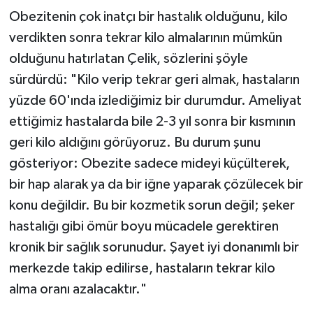
Obezitenin çok inatçı bir hastalık olduğunu, kilo
verdikten sonra tekrar kilo almalarının mümkün
olduğunu hatırlatan Çelik, sözlerini şöyle
sürdürdü: "Kilo verip tekrar geri almak, hastaların
yüzde 60'ında izlediğimiz bir durumdur. Ameliyat
ettiğimiz hastalarda bile 2-3 yıl sonra bir kısmının
geri kilo aldığını görüyoruz. Bu durum şunu
gösteriyor: Obezite sadece mideyi küçülterek,
bir hap alarak ya da bir iğne yaparak çözülecek bir
konu değildir. Bu bir kozmetik sorun değil; şeker
hastalığı gibi ömür boyu mücadele gerektiren
kronik bir sağlık sorunudur. Şayet iyi donanımlı bir
merkezde takip edilirse, hastaların tekrar kilo
alma oranı azalacaktır."