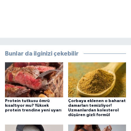
Bunlar da ilginizi çekebilir
Protein tutkusu ömrü
Çorbaya eklenen o baharat
kısaltıyor mu? Yüksek
damarları temizliyor!
protein trendine yeni uyarı
Uzmanlardan kolesterol
düşüren gizli formül