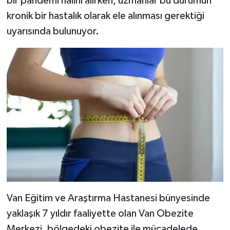
bir pandemi halini alırken, uzmanlar bu durumun
kronik bir hastalık olarak ele alınması gerektiği
uyarısında bulunuyor.
Van Eğitim ve Araştırma Hastanesi bünyesinde
yaklaşık 7 yıldır faaliyette olan Van Obezite
Merkezi, bölgedeki obezite ile mücadelede