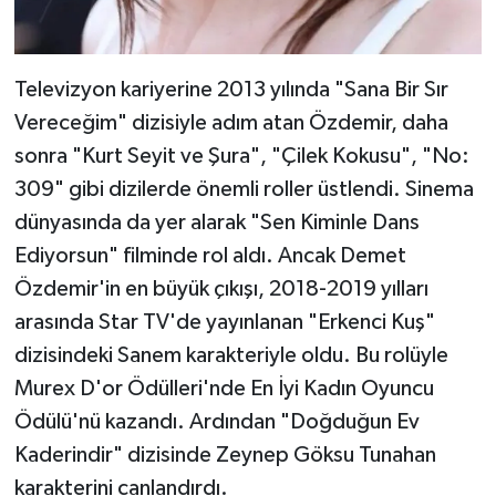
Televizyon kariyerine 2013 yılında "Sana Bir Sır
Vereceğim" dizisiyle adım atan Özdemir, daha
sonra "Kurt Seyit ve Şura", "Çilek Kokusu", "No:
309" gibi dizilerde önemli roller üstlendi. Sinema
dünyasında da yer alarak "Sen Kiminle Dans
Ediyorsun" filminde rol aldı. Ancak Demet
Özdemir'in en büyük çıkışı, 2018-2019 yılları
arasında Star TV'de yayınlanan "Erkenci Kuş"
dizisindeki Sanem karakteriyle oldu. Bu rolüyle
Murex D'or Ödülleri'nde En İyi Kadın Oyuncu
Ödülü'nü kazandı. Ardından "Doğduğun Ev
Kaderindir" dizisinde Zeynep Göksu Tunahan
karakterini canlandırdı.