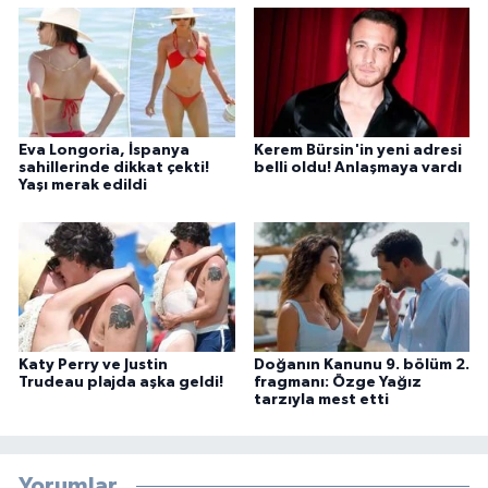
Eva Longoria, İspanya
Kerem Bürsin'in yeni adresi
sahillerinde dikkat çekti!
belli oldu! Anlaşmaya vardı
Yaşı merak edildi
Katy Perry ve Justin
Doğanın Kanunu 9. bölüm 2.
Trudeau plajda aşka geldi!
fragmanı: Özge Yağız
tarzıyla mest etti
Yorumlar