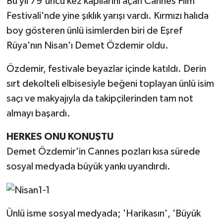
Bu yıl 79'uncu kez kapılarını açan Cannes Film
Festivali'nde yine şıklık yarışı vardı. Kırmızı halıda
boy gösteren ünlü isimlerden biri de Eşref
Rüya'nın Nisan'ı Demet Özdemir oldu.
Özdemir, festivale beyazlar içinde katıldı. Derin
sırt dekolteli elbisesiyle beğeni toplayan ünlü isim
saçı ve makyajıyla da takipçilerinden tam not
almayı başardı.
HERKES ONU KONUŞTU
Demet Özdemir'in Cannes pozları kısa sürede
sosyal medyada büyük yankı uyandırdı.
Ünlü isme sosyal medyada; 'Harikasın', 'Büyük