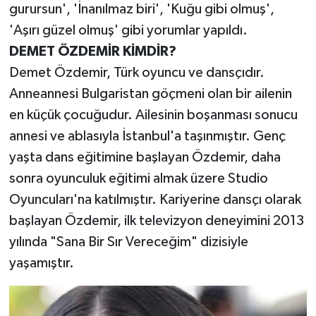
gurursun', 'İnanılmaz biri', 'Kuğu gibi olmuş',
'Aşırı güzel olmuş' gibi yorumlar yapıldı.
DEMET ÖZDEMİR KİMDİR?
Demet Özdemir, Türk oyuncu ve dansçıdır.
Anneannesi Bulgaristan göçmeni olan bir ailenin
en küçük çocuğudur. Ailesinin boşanması sonucu
annesi ve ablasıyla İstanbul'a taşınmıştır. Genç
yaşta dans eğitimine başlayan Özdemir, daha
sonra oyunculuk eğitimi almak üzere Studio
Oyuncuları'na katılmıştır. Kariyerine dansçı olarak
başlayan Özdemir, ilk televizyon deneyimini 2013
yılında "Sana Bir Sır Vereceğim" dizisiyle
yaşamıştır.