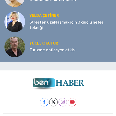
YELDA ÇETİNER
Stresten uzaklaşmak için 3 güçlü nefes
tekniği
YÜCEL OKUTUR
Turizme enflasyon etkisi