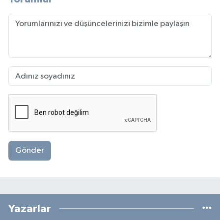
Gönder
Yazarlar