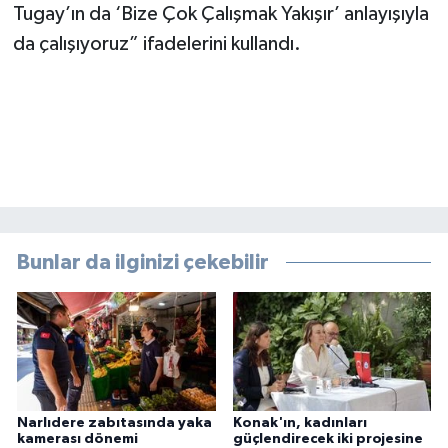
Tugay’ın da ‘Bize Çok Çalışmak Yakışır’ anlayışıyla
da çalışıyoruz” ifadelerini kullandı.
Bunlar da ilginizi çekebilir
Narlıdere zabıtasında yaka
Konak'ın, kadınları
kamerası dönemi
güçlendirecek iki projesine