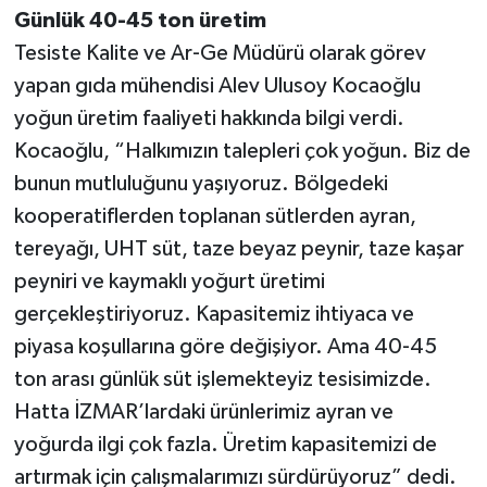
Günlük 40-45 ton üretim
Tesiste Kalite ve Ar-Ge Müdürü olarak görev
yapan gıda mühendisi Alev Ulusoy Kocaoğlu
yoğun üretim faaliyeti hakkında bilgi verdi.
Kocaoğlu, “Halkımızın talepleri çok yoğun. Biz de
bunun mutluluğunu yaşıyoruz. Bölgedeki
kooperatiflerden toplanan sütlerden ayran,
tereyağı, UHT süt, taze beyaz peynir, taze kaşar
peyniri ve kaymaklı yoğurt üretimi
gerçekleştiriyoruz. Kapasitemiz ihtiyaca ve
piyasa koşullarına göre değişiyor. Ama 40-45
ton arası günlük süt işlemekteyiz tesisimizde.
Hatta İZMAR’lardaki ürünlerimiz ayran ve
yoğurda ilgi çok fazla. Üretim kapasitemizi de
artırmak için çalışmalarımızı sürdürüyoruz” dedi.