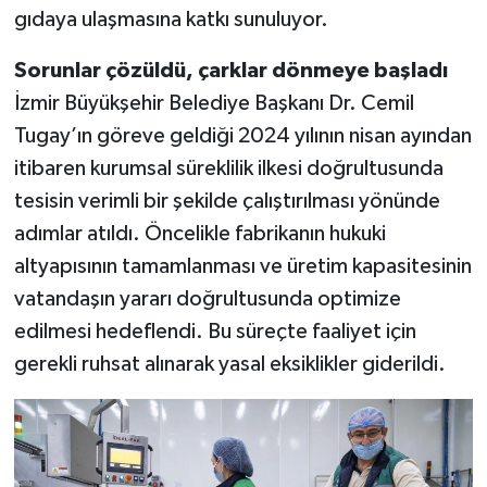
gıdaya ulaşmasına katkı sunuluyor.
Sorunlar çözüldü, çarklar dönmeye başladı
İzmir Büyükşehir Belediye Başkanı Dr. Cemil
Tugay’ın göreve geldiği 2024 yılının nisan ayından
itibaren kurumsal süreklilik ilkesi doğrultusunda
tesisin verimli bir şekilde çalıştırılması yönünde
adımlar atıldı. Öncelikle fabrikanın hukuki
altyapısının tamamlanması ve üretim kapasitesinin
vatandaşın yararı doğrultusunda optimize
edilmesi hedeflendi. Bu süreçte faaliyet için
gerekli ruhsat alınarak yasal eksiklikler giderildi.