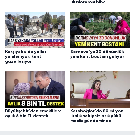
uluslararası hibe
Karşıyaka'da yollar
Bornova'ya 30 dönümlük
yenileniyor, kent
yeni kent bostanı geliyor
güzelleşiyor
Büyükşehir'den emeklilere
Karabağlar'da 80 milyon
aylık 8 bin TL destek
liralık sahipsiz atık yükü
meclis gündeminde