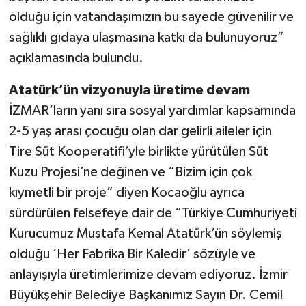
olduğu için vatandaşımızın bu sayede güvenilir ve
sağlıklı gıdaya ulaşmasına katkı da bulunuyoruz”
açıklamasında bulundu.
Atatürk’ün vizyonuyla üretime devam
İZMAR’ların yanı sıra sosyal yardımlar kapsamında
2-5 yaş arası çocuğu olan dar gelirli aileler için
Tire Süt Kooperatifi’yle birlikte yürütülen Süt
Kuzu Projesi’ne değinen ve “Bizim için çok
kıymetli bir proje” diyen Kocaoğlu ayrıca
sürdürülen felsefeye dair de “Türkiye Cumhuriyeti
Kurucumuz Mustafa Kemal Atatürk’ün söylemiş
olduğu ‘Her Fabrika Bir Kaledir’ sözüyle ve
anlayışıyla üretimlerimize devam ediyoruz. İzmir
Büyükşehir Belediye Başkanımız Sayın Dr. Cemil