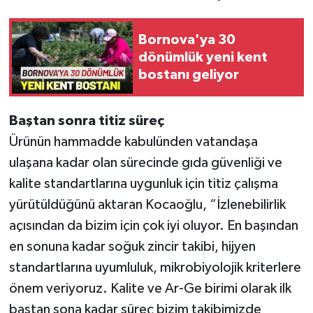
Bornova'ya 30
dönümlük yeni kent
bostanı geliyor
Baştan sonra titiz süreç
Ürünün hammadde kabulünden vatandaşa
ulaşana kadar olan sürecinde gıda güvenliği ve
kalite standartlarına uygunluk için titiz çalışma
yürütüldüğünü aktaran Kocaoğlu, “İzlenebilirlik
açısından da bizim için çok iyi oluyor. En başından
en sonuna kadar soğuk zincir takibi, hijyen
standartlarına uyumluluk, mikrobiyolojik kriterlere
önem veriyoruz. Kalite ve Ar-Ge birimi olarak ilk
baştan sona kadar süreç bizim takibimizde