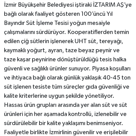
İzmir Büyükşehir Belediyesi iştiraki İZTARIM AŞ’ye
bağlı olarak faaliyet gösteren 100’üncü Yıl
Bayındır Süt İşleme Tesisi yoğun mesaiyle
çalışmalarını sürdürüyor. Kooperatiflerden temin
edilen çiğ sütlerin işlenerek UHT süt, tereyağı,
kaymaklı yoğurt, ayran, taze beyaz peynir ve
taze kaşar peynirine dönüştürüldüğü tesis halka
güvenli ve sağlıklı ürünler sunuyor. Piyasa koşulları
ve ihtiyaca bağlı olarak günlük yaklaşık 40-45 ton
süt işlenen tesiste tüm süreçler gıda güvenliği ve
kalite kriterlerine uygun şekilde yönetiliyor.
Hassas ürün grupları arasında yer alan süt ve süt
ürünleri için her aşamada kontrollü, izlenebilir ve
sürdürülebilir bir kalite yaklaşımı benimseniyor.
Faaliyetle birlikte İzmirlinin güvenilir ve erişilebilir